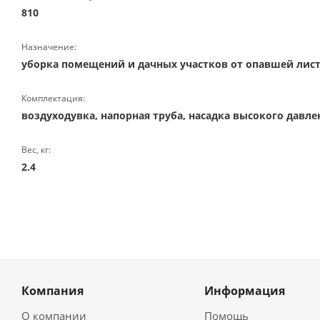
810
Назначение:
уборка помещений и дачных участков от опавшей лис
Комплектация:
воздуходувка, напорная труба, насадка высокого давле
Вес, кг:
2.4
Компания
Информация
О компании
Помощь