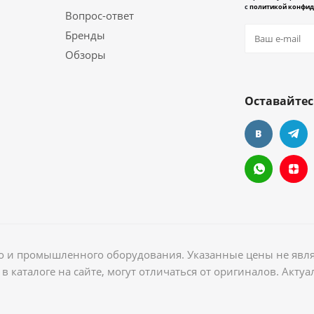
с
политикой конфид
Вопрос-ответ
Бренды
Обзоры
Оставайтес
ого и промышленного оборудования. Указанные цены не явл
в каталоге на сайте, могут отличаться от оригиналов. Акт