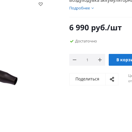
Воздуходувка аккумуляторна
Подробнее
6 990
руб.
/шт
Достаточно
В корз
Ц
Поделиться
о