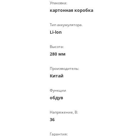
Упаковка:
картонная коробка
Тип аккумулятора.
Li-lon
Высота:
280 мм
Производитель:
Китай
Функции
обдув
Напряжение, В:
36
Гарантия: