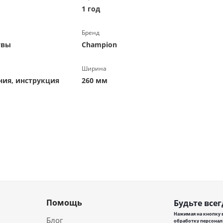
1 год
Бренд
твы
Champion
Ширина
ния, инструкция
260 мм
Помощь
Будьте всег
Нажимая на кнопку в
Блог
обработку персонал