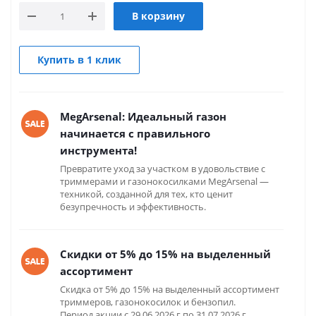
В корзину
Купить в 1 клик
MegArsenal: Идеальный газон
начинается с правильного
инструмента!
Превратите уход за участком в удовольствие с
триммерами и газонокосилками MegArsenal —
техникой, созданной для тех, кто ценит
безупречность и эффективность.
Скидки от 5% до 15% на выделенный
ассортимент
Скидка от 5% до 15% на выделенный ассортимент
триммеров, газонокосилок и бензопил.
Период акции с 29.06.2026 г по 31.07.2026 г.