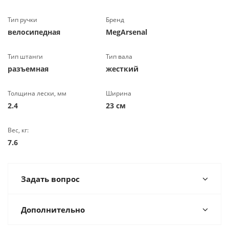
Тип ручки
Бренд
велосипедная
MegArsenal
Тип штанги
Тип вала
разъемная
жесткий
Толщина лески, мм
Ширина
2.4
23 см
Вес, кг:
7.6
Задать вопрос
Дополнительно