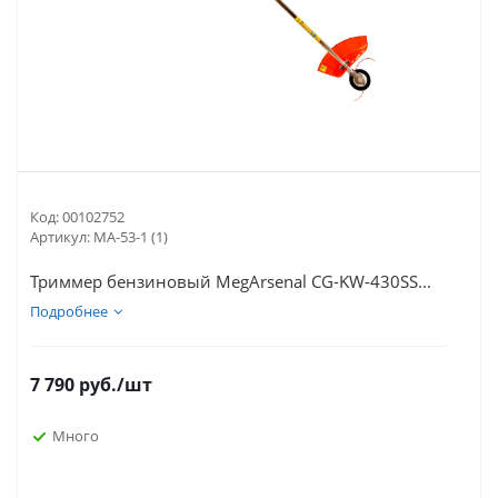
Код:
00102752
Артикул:
МА-53-1 (1)
Триммер бензиновый MegArsenal CG-KW-430SS...
Подробнее
7 790
руб.
/шт
Много