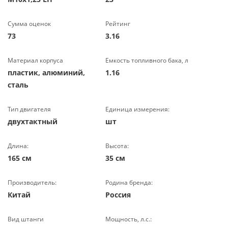
Сумма оценок
Рейтинг
73
3.16
Материал корпуса
Емкость топливного бака, л
пластик, алюминий,
1.16
сталь
Тип двигателя
Единица измерения:
двухтактный
шт
Длина:
Высота:
165 см
35 см
Производитель:
Родина бренда:
Китай
Россия
Вид штанги
Мощность, л.с.: