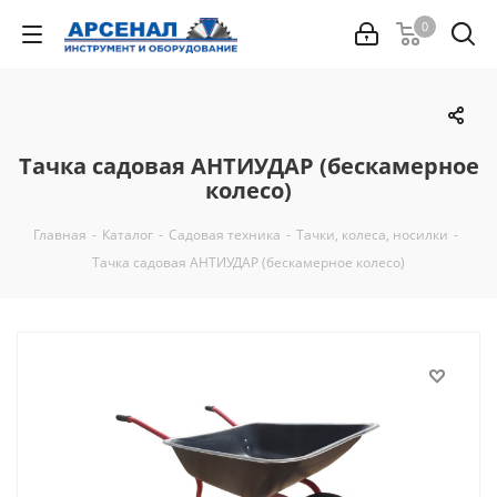
0
Тачка садовая АНТИУДАР (бескамерное
колесо)
Главная
-
Каталог
-
Садовая техника
-
Тачки, колеса, носилки
-
Тачка садовая АНТИУДАР (бескамерное колесо)