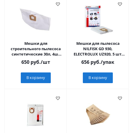
Мешки для
Мешки для пылесоса
строительного пылесоса
NILFISK GD 930,
синтетические 30л, 4шт
ELECTROLUX UZ920, 5 шт,
Вихрь 71/12/2
синт., не боятся мокрой
650
руб.
/шт
656
руб.
/упак
пыли
В корзину
В корзину