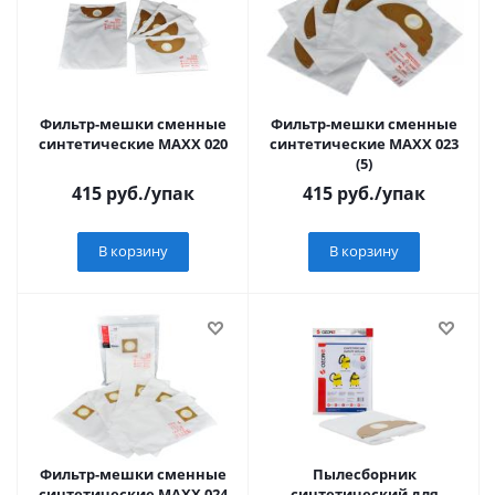
Фильтр-мешки сменные
Фильтр-мешки сменные
синтетические МАХХ 020
синтетические MAXX 023
(5)
415
руб.
/упак
415
руб.
/упак
В корзину
В корзину
Фильтр-мешки сменные
Пылесборник
синтетические МАХХ 024
синтетический для