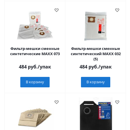
Фильтр-мешки сменные
Фильтр-мешки сменные
синтетические МАХХ 073
синтетический MAXX 032
(5)
484
руб.
/упак
484
руб.
/упак
В корзину
В корзину