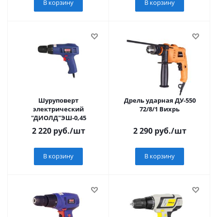
В корзину
В корзину
Шуруповерт
Дрель ударная ДУ-550
электрический
72/8/1 Вихрь
"ДИОЛД"ЭШ-0,45
2 220
руб.
/шт
2 290
руб.
/шт
В корзину
В корзину