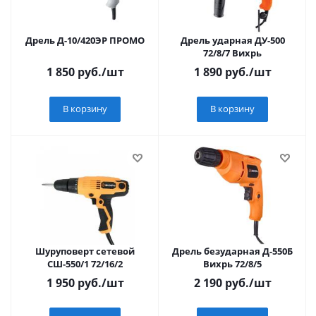
Дрель Д-10/420ЭР ПРОМО
Дрель ударная ДУ-500
72/8/7 Вихрь
1 850
руб.
/шт
1 890
руб.
/шт
В корзину
В корзину
Шуруповерт сетевой
Дрель безударная Д-550Б
СШ-550/1 72/16/2
Вихрь 72/8/5
1 950
руб.
/шт
2 190
руб.
/шт