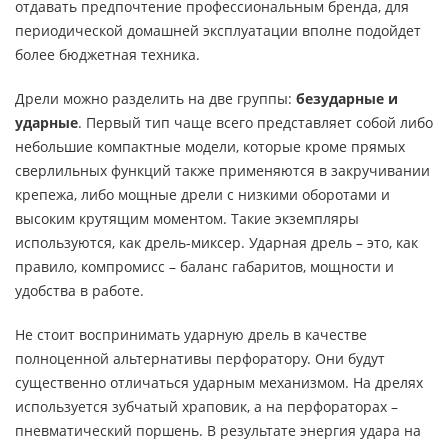
отдавать предпочтение профессиональным бренда, для
периодической домашней эксплуатации вполне подойдет
более бюджетная техника.
Дрели можно разделить на две группы:
безударные и
ударные
. Первый тип чаще всего представляет собой либо
небольшие компактные модели, которые кроме прямых
сверлильных функций также применяются в закручивании
крепежа, либо мощные дрели с низкими оборотами и
высоким крутящим моментом. Такие экземпляры
используются, как дрель-миксер. Ударная дрель – это, как
правило, компромисс – баланс габаритов, мощности и
удобства в работе.
Не стоит воспринимать ударную дрель в качестве
полноценной альтернативы перфоратору. Они будут
существенно отличаться ударным механизмом. На дрелях
используется зубчатый храповик, а на перфораторах –
пневматический поршень. В результате энергия удара на