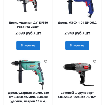
Дрель ударная ДУ-13/580
Дрель МЭСУ-1-01 ДИОЛД
Ресанта 75/8/1
2 890
руб.
/шт
2 940
руб.
/шт
В корзину
В корзину
Дрель ударная Sturm, 650
Сетевой шуруповерт
Вт 0-3000 об/мин, 0-48000
СШ-550-2 Ресанта 75/16/1
уд/мин, патрон 13 мм,