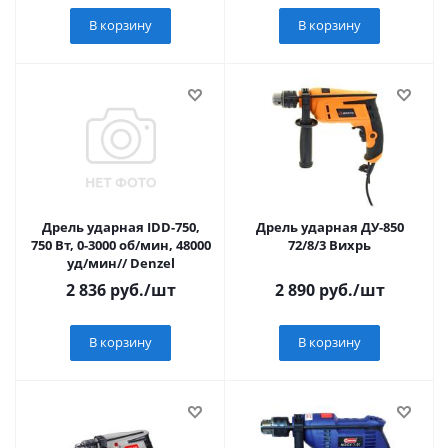
В корзину
В корзину
Дрель ударная IDD-750,
Дрель ударная ДУ-850
750 Вт, 0-3000 об/мин, 48000
72/8/3 Вихрь
уд/мин// Denzel
2 836
руб.
/шт
2 890
руб.
/шт
В корзину
В корзину