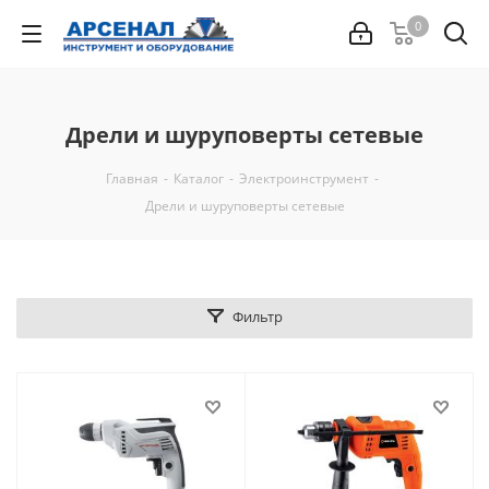
0
Дрели и шуруповерты сетевые
Главная
-
Каталог
-
Электроинструмент
-
Дрели и шуруповерты сетевые
Фильтр