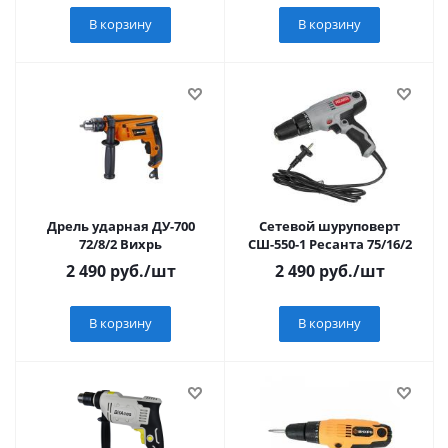
В корзину
В корзину
Дрель ударная ДУ-700
Сетевой шуруповерт
72/8/2 Вихрь
СШ-550-1 Ресанта 75/16/2
2 490
руб.
/шт
2 490
руб.
/шт
В корзину
В корзину