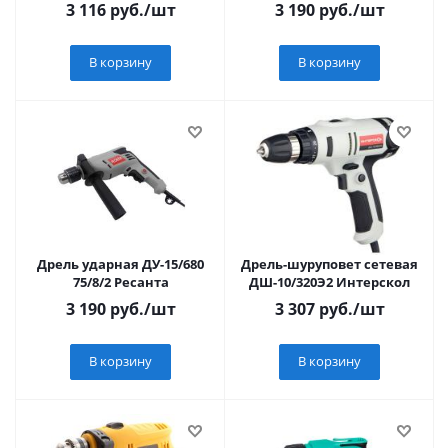
регул. обор.
3 116
руб.
/шт
3 190
руб.
/шт
В корзину
В корзину
Дрель ударная ДУ-15/680
Дрель-шуруповет сетевая
75/8/2 Ресанта
ДШ-10/320Э2 Интерскол
3 190
руб.
/шт
3 307
руб.
/шт
В корзину
В корзину