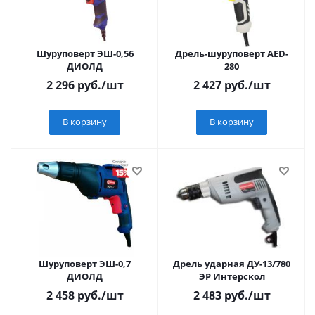
Шуруповерт ЭШ-0,56
Дрель-шуруповерт AED-
ДИОЛД
280
2 296
руб.
/шт
2 427
руб.
/шт
В корзину
В корзину
Шуруповерт ЭШ-0,7
Дрель ударная ДУ-13/780
ДИОЛД
ЭР Интерскол
2 458
руб.
/шт
2 483
руб.
/шт