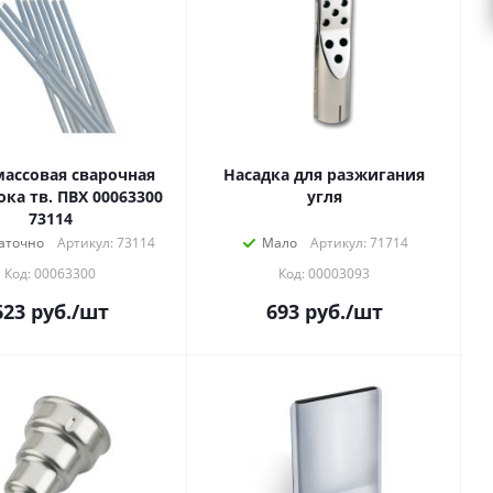
массовая сварочная
Насадка для разжигания
ка тв. ПВХ 00063300
угля
73114
аточно
Артикул: 73114
Мало
Артикул: 71714
Код: 00063300
Код: 00003093
623
руб.
/шт
693
руб.
/шт