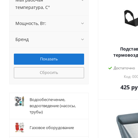
температура, С°
Мощность, Вт:
Бренд
Подстав
термовозд
Достаточно
Сбросить
Код: 00
425
ру
Водообеспечение,
водоотведение (насосы,
трубы)
Газовое оборудование