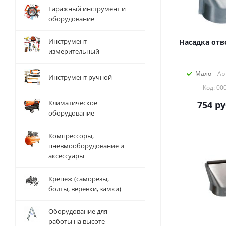
Гаражный инструмент и
оборудование
Инструмент
Насадка отв
измерительный
Мало
Ар
Инструмент ручной
Код: 00
Климатическое
754
ру
оборудование
Компрессоры,
пневмооборудование и
аксессуары
Крепёж (саморезы,
болты, верёвки, замки)
Оборудование для
работы на высоте