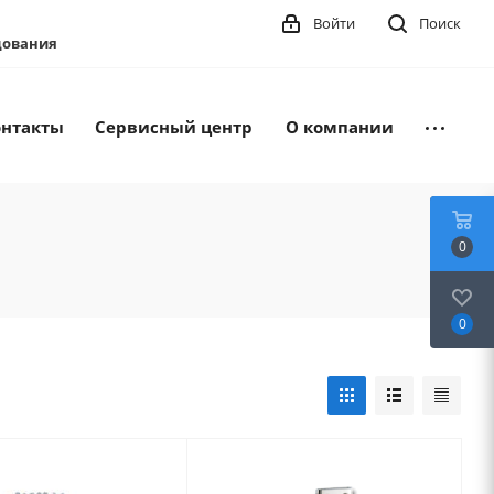
Войти
Поиск
удования
онтакты
Сервисный центр
О компании
0
0