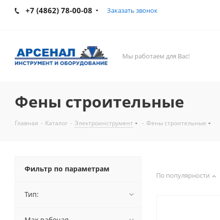
+7 (4862) 78-00-08
Заказать звонок
Мы работаем для Вас!
Фены строительные
Главная
-
Каталог
-
Электроинструмент
-
Фены строительные
Фильтр по параметрам
По популярности
Тип:
Max рабочая