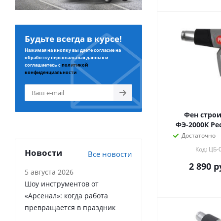
Будьте всегда в курсе!
Нажимая на кнопку вы даете согласие на
обработку персональных данных и
соглашаетесь с
политикой
конфиденциальности
Фен стро
ФЭ-2000К Рес
Достаточно
Код: ЦБ-
Новости
Все новости
2 890
р
5 августа 2026
Шоу инструментов от
«Арсенал»: когда работа
превращается в праздник