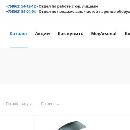
+7(4862) 54-12-12
- Отдел по работе с юр. лицами
+7(4862) 54-04-04
- Отдел по продаже зап. частей / аренде обор
Каталог
Акции
Как купить
MegArsenal
К
По алфавиту
По цене