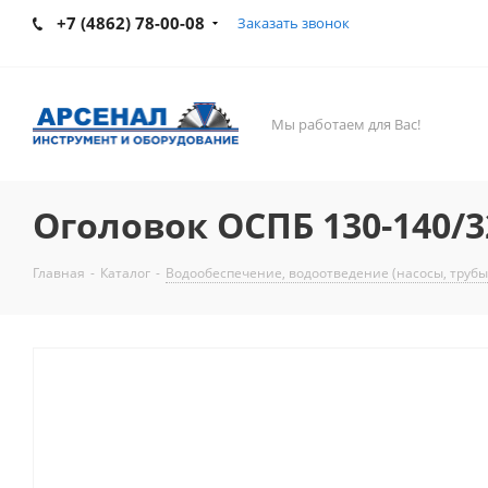
+7 (4862) 78-00-08
Заказать звонок
Мы работаем для Вас!
Оголовок ОСПБ 130-140/3
Главная
-
Каталог
-
Водообеспечение, водоотведение (насосы, трубы