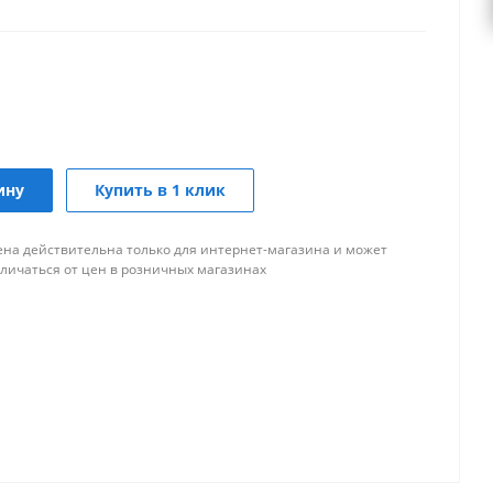
ину
Купить в 1 клик
ена действительна только для интернет-магазина и может
тличаться от цен в розничных магазинах