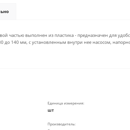
льно
ой частью выполнен из пластика - предназначен для удобс
 до 140 мм, с установленным внутри нее насосом, напорно
Единица измерения:
шт
Производитель: