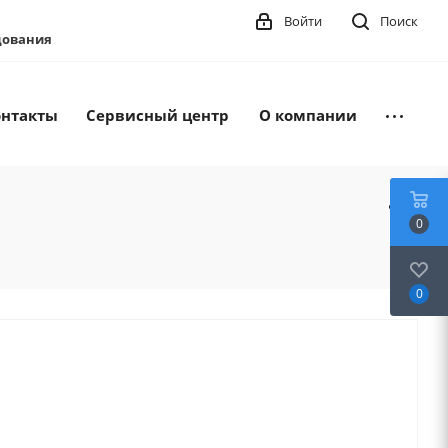
Войти
Поиск
удования
онтакты
Сервисный центр
О компании
0
0