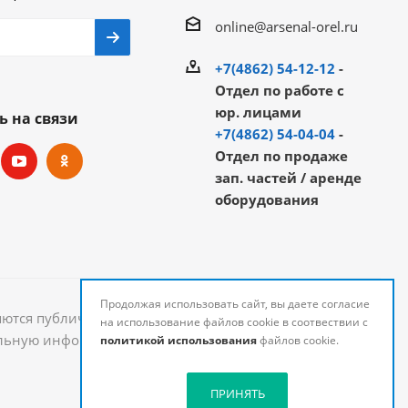
online@arsenal-orel.ru
+7(4862) 54-12-12
-
Отдел по работе с
юр. лицами
ь на связи
+7(4862) 54-04-04
-
Отдел по продаже
зап. частей / аренде
оборудования
Продолжая использовать сайт, вы даете согласие
яются публичной офертой и могут быть изменены.
на использование файлов cookie в соотвествии с
уальную информацию о стоимости и наличии товаров
политикой использования
файлов cookie.
ПРИНЯТЬ