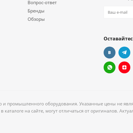
Вопрос-ответ
Бренды
Обзоры
Оставайтес
ого и промышленного оборудования. Указанные цены не явл
в каталоге на сайте, могут отличаться от оригиналов. Акт