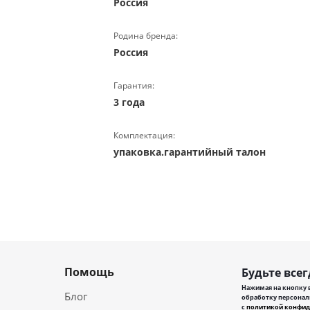
Россия
Родина бренда:
Россия
Гарантия:
3 года
Комплектация:
упаковка.гарантийный талон
Помощь
Будьте всег
Нажимая на кнопку в
Блог
обработку персонал
с
политикой конфид