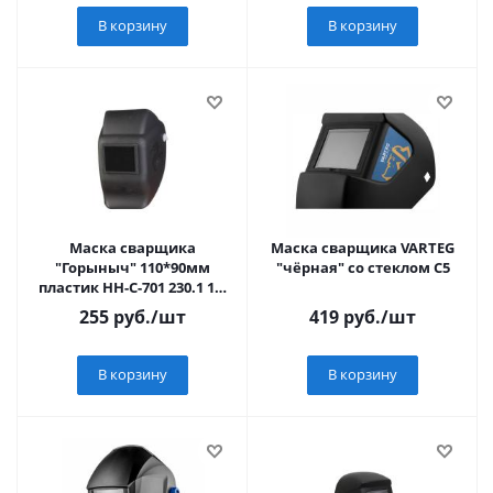
В корзину
В корзину
Маска сварщика
Маска сварщика VARTEG
"Горыныч" 110*90мм
"чёрная" со стеклом С5
пластик НН-С-701 230.1 10-
10 искра
255
руб.
/шт
419
руб.
/шт
В корзину
В корзину