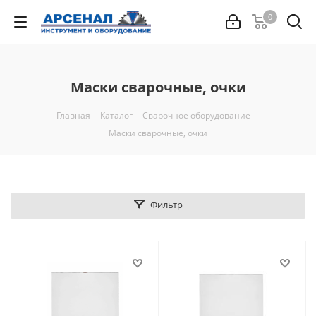
0
Маски сварочные, очки
Главная
-
Каталог
-
Сварочное оборудование
-
Маски сварочные, очки
Фильтр