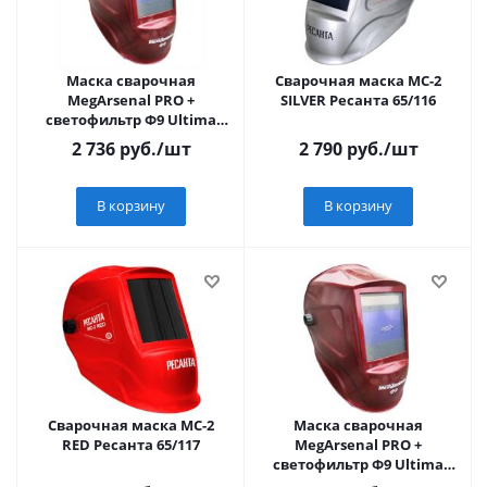
Маска сварочная
Сварочная маска МС-2
MegArsenal PRO +
SILVER Ресанта 65/116
светофильтр Ф9 Ultima
бургунди
2 736
руб.
/шт
2 790
руб.
/шт
В корзину
В корзину
Сварочная маска МС-2
Маска сварочная
RED Ресанта 65/117
MegArsenal PRO +
светофильтр Ф9 Ultima
бургунди (в коробке)