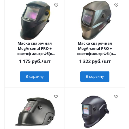
Маска сварочная
Маска сварочная
MegArsenal PRO +
MegArsenal PRO +
светофильтр Ф5(в
светофильтр Ф6 (в
коробке)
коробке)
1 175
руб.
/шт
1 322
руб.
/шт
В корзину
В корзину