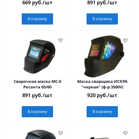
669
руб.
/шт
891
руб.
/шт
В корзину
В корзину
Сварочная маска МС-6
Маска сварщика ИСКРА
Ресанта 65/60
"черная" (ф-р 3500V)
891
руб.
/шт
920
руб.
/шт
В корзину
В корзину