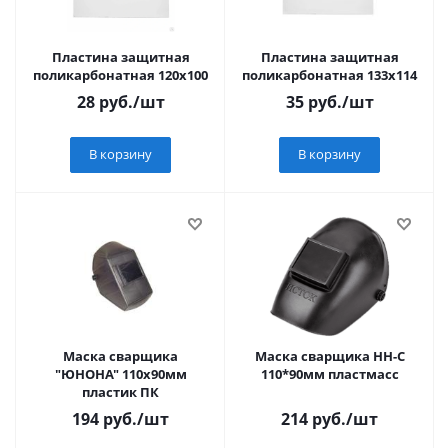
Пластина защитная
Пластина защитная
поликарбонатная 120х100
поликарбонатная 133х114
28
руб.
/шт
35
руб.
/шт
В корзину
В корзину
Маска сварщика
Маска сварщика НН-С
"ЮНОНА" 110х90мм
110*90мм пластмасс
пластик ПК
194
руб.
/шт
214
руб.
/шт