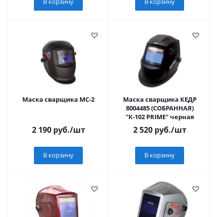
В корзину
В корзину
Маска сварщика МС-2
Маска сварщика КЕДР
8004485 (СОБРАННАЯ)
"К-102 PRIME" черная
2 190
руб.
/шт
2 520
руб.
/шт
В корзину
В корзину