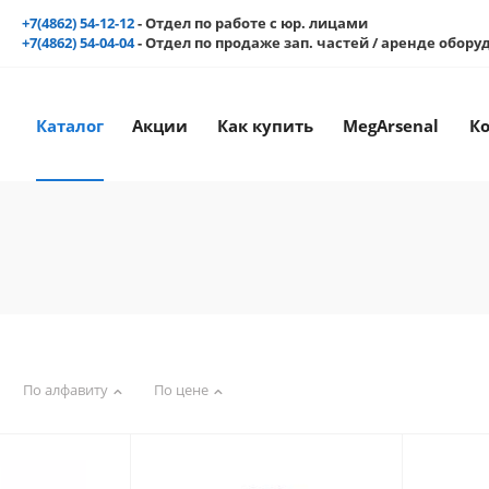
+7(4862) 54-12-12
- Отдел по работе с юр. лицами
+7(4862) 54-04-04
- Отдел по продаже зап. частей / аренде обор
Каталог
Акции
Как купить
MegArsenal
К
По алфавиту
По цене