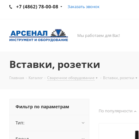
+7 (4862) 78-00-08
Заказать звонок
Мы работаем для Вас!
Вставки, розетки
Главная
-
Каталог
-
Сварочное оборудование
-
Вставки, розетки
Фильтр по параметрам
По популярности
Тип:
Бренд