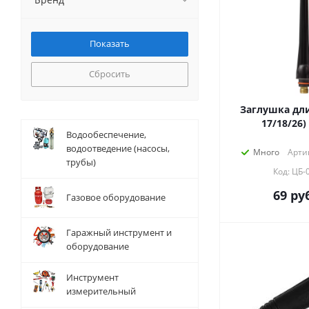
Сбросить
Заглушка дли
17/18/26)
Водообеспечение,
водоотведение (насосы,
Много
Артик
трубы)
Код: ЦБ-
69
руб
Газовое оборудование
Гаражный инструмент и
оборудование
Инструмент
измерительный