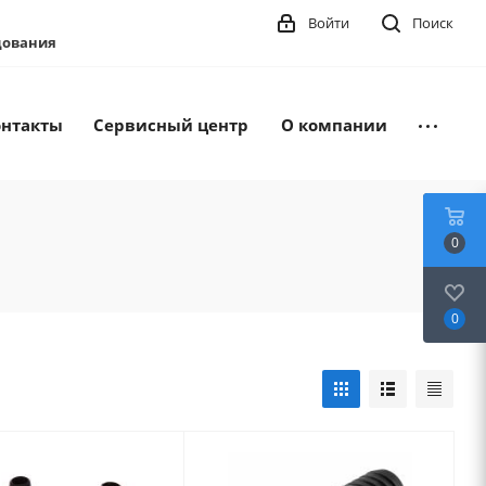
Войти
Поиск
удования
онтакты
Сервисный центр
О компании
0
0