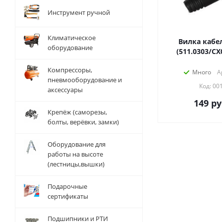
Инструмент ручной
Климатическое
Вилка кабел
оборудование
(511.0303/СХ
Компрессоры,
Много
А
пневмооборудование и
Код: 00
аксессуары
149
ру
Крепёж (саморезы,
болты, верёвки, замки)
Оборудование для
работы на высоте
(лестницы,вышки)
Подарочные
сертификаты
Подшипники и РТИ