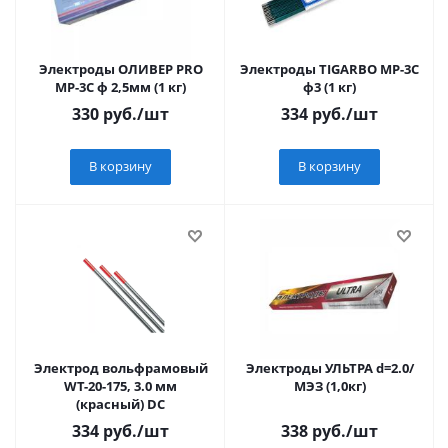
Электроды ОЛИВЕР PRO
Электроды TIGARBO МР-3С
МР-3С ф 2,5мм (1 кг)
ф3 (1 кг)
330
руб.
/шт
334
руб.
/шт
В корзину
В корзину
Электрод вольфрамовый
Электроды УЛЬТРА d=2.0/
WT-20-175, 3.0 мм
МЭЗ (1,0кг)
(красный) DC
334
руб.
/шт
338
руб.
/шт