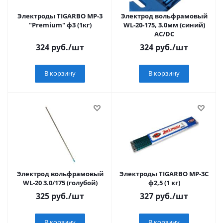
Электроды TIGARBO МР-3
Электрод вольфрамовый
"Premium" ф3 (1кг)
WL-20-175, 3.0мм (синий)
AC/DC
324
руб.
/шт
324
руб.
/шт
В корзину
В корзину
Электрод вольфрамовый
Электроды TIGARBO МР-3С
WL-20 3.0/175 (голубой)
ф2,5 (1 кг)
325
руб.
/шт
327
руб.
/шт
В корзину
В корзину