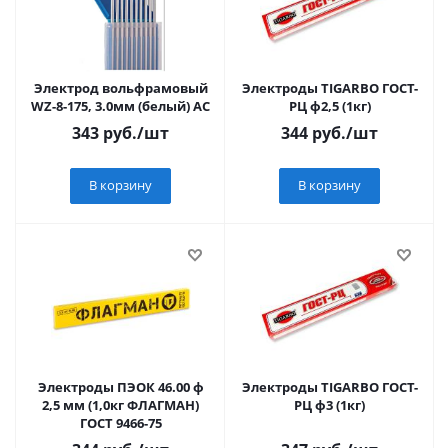
Электрод вольфрамовый
Электроды TIGARBО ГОСТ-
WZ-8-175, 3.0мм (белый) АC
РЦ ф2,5 (1кг)
343
руб.
/шт
344
руб.
/шт
В корзину
В корзину
Электроды ПЭОК 46.00 ф
Электроды TIGARBО ГОСТ-
2,5 мм (1,0кг ФЛАГМАН)
РЦ ф3 (1кг)
ГОСТ 9466-75