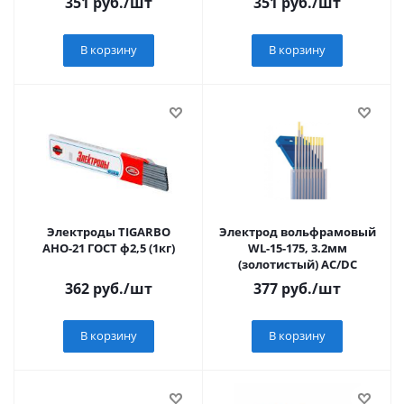
351
руб.
/шт
351
руб.
/шт
В корзину
В корзину
Электроды TIGARBO
Электрод вольфрамовый
АНО-21 ГОСТ ф2,5 (1кг)
WL-15-175, 3.2мм
(золотистый) AC/DC
362
руб.
/шт
377
руб.
/шт
В корзину
В корзину