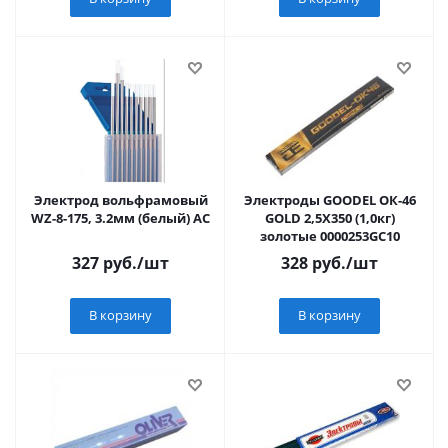
Электрод вольфрамовый
Электроды GOODEL ОК-46
WZ-8-175, 3.2мм (белый) АC
GOLD 2,5Х350 (1,0кг)
золотые 0000253GC10
327
руб.
/шт
328
руб.
/шт
В корзину
В корзину