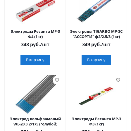
Электроды Ресанта МР-3
Электроды TIGARBO МР-3С
Ф4 (1кг)
"АССОРТИ" ф2/2,5/3 (1кг)
348
руб.
/шт
349
руб.
/шт
В корзину
В корзину
Электрод вольфрамовый
Электроды Ресанта МР-3
WL-20 3.2/175 (голубой)
Ф3 (1кг)