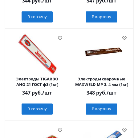
344
руб.
/шт
347
руб.
/шт
В корзину
В корзину
Электроды TIGARBO
Электроды сварочные
АНО-21 ГОСТ ф3 (1кг)
MAXWELD МР-3, 4 мм (1кг)
347
руб.
/шт
348
руб.
/шт
В корзину
В корзину