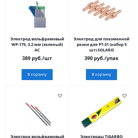
Электрод вольфрамовый
Электрод для плазменной
WP-175, 3,2 мм (зеленый)
резки для PT-31 (набор 5
AC
шт) SOLARIS
389
руб.
/шт
390
руб.
/упак
В корзину
В корзину
Электрод вольфрамовый
Электроды TIGARBO