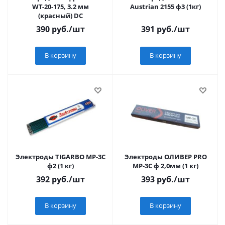
WT-20-175, 3.2 мм
Austrian 2155 ф3 (1кг)
(красный) DC
390
руб.
/шт
391
руб.
/шт
В корзину
В корзину
Электроды TIGARBO МР-3С
Электроды ОЛИВЕР PRO
ф2 (1 кг)
МР-3С ф 2,0мм (1 кг)
392
руб.
/шт
393
руб.
/шт
В корзину
В корзину