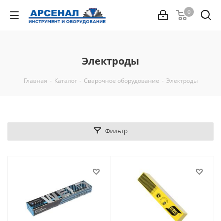
0
Электроды
Главная
-
Каталог
-
Сварочное оборудование
-
Электроды
Фильтр