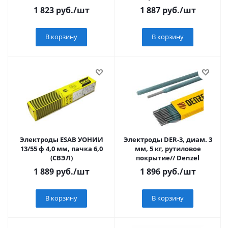
1 823
руб.
/шт
1 887
руб.
/шт
В корзину
В корзину
Электроды ESAB УОНИИ
Электроды DER-3, диам. 3
13/55 ф 4,0 мм, пачка 6,0
мм, 5 кг, рутиловое
(СВЭЛ)
покрытие// Denzel
1 889
руб.
/шт
1 896
руб.
/шт
В корзину
В корзину