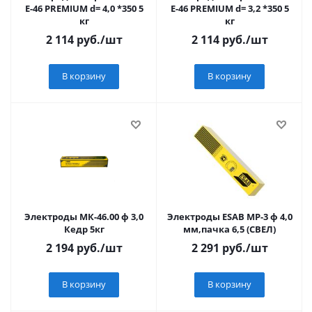
E-46 PREMIUM d= 4,0 *350 5
E-46 PREMIUM d= 3,2 *350 5
кг
кг
2 114
руб.
/шт
2 114
руб.
/шт
В корзину
В корзину
Электроды МК-46.00 ф 3,0
Электроды ESAB МР-3 ф 4,0
Кедр 5кг
мм,пачка 6,5 (СВЕЛ)
2 194
руб.
/шт
2 291
руб.
/шт
В корзину
В корзину