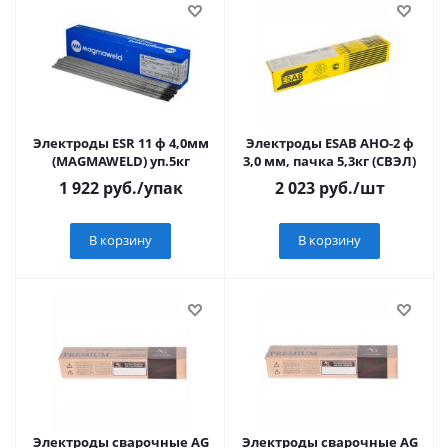
Электроды ESR 11 ф 4,0мм
Электроды ESAB АНО-2 ф
(MAGMAWELD) уп.5кг
3,0 мм, пачка 5,3кг (СВЭЛ)
1 922
руб.
/упак
2 023
руб.
/шт
В корзину
В корзину
Электроды сварочные AG
Электроды сварочные AG