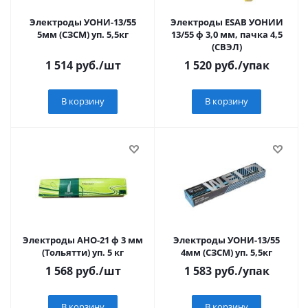
Электроды УОНИ-13/55
Электроды ESAB УОНИИ
5мм (СЗСМ) уп. 5,5кг
13/55 ф 3,0 мм, пачка 4,5
(СВЭЛ)
1 514
руб.
/шт
1 520
руб.
/упак
В корзину
В корзину
Электроды АНО-21 ф 3 мм
Электроды УОНИ-13/55
(Тольятти) уп. 5 кг
4мм (СЗСМ) уп. 5,5кг
1 568
руб.
/шт
1 583
руб.
/упак
В корзину
В корзину