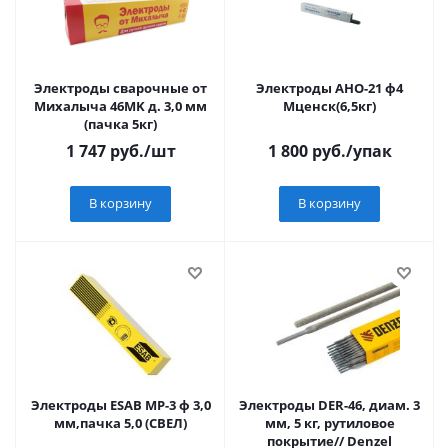
Электроды сварочные от
Электроды АНО-21 ф4
Михалыча 46MK д. 3,0 мм
Мценск(6,5кг)
(пачка 5кг)
1 747
руб.
/шт
1 800
руб.
/упак
В корзину
В корзину
Электроды ESAB МР-3 ф 3,0
Электроды DER-46, диам. 3
мм,пачка 5,0 (СВЕЛ)
мм, 5 кг, рутиловое
покрытие// Denzel