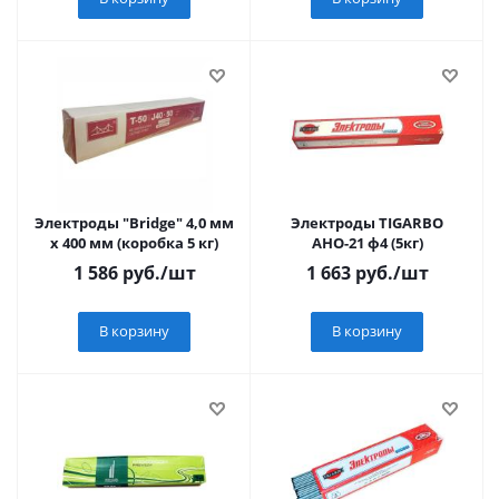
Электроды "Bridge" 4,0 мм
Электроды TIGARBO
х 400 мм (коробка 5 кг)
АНО-21 ф4 (5кг)
1 586
руб.
/шт
1 663
руб.
/шт
В корзину
В корзину