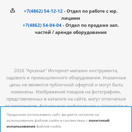
+7(4862) 54-12-12
- Отдел по работе с юр.
лицами
+7(4862) 54-04-04
- Отдел по продаже зап.
частей / аренде оборудования
2026 "Арсенал" Интернет-магазин инструмента,
садового и промышленного оборудования. Указанные
цены не являются публичной офертой и могут быть
изменены. Изображения товаров на фотографиях,
представленных в каталоге на сайте, могут отличаться
от оригиналов. Актуальную информацию о стоимости и
наличии товаров можно получить у наших
Продолжая использовать сайт, вы даете согласие на
менеджеров
использование файлов cookie в соотвествии с
политикой
использования
файлов cookie.