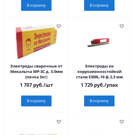
В корзину
В корзину
Электроды сварочные от
Электроды из
Михалыча МР-3С д. 3,0мм
коррозионностойкой
(пачка 5кг)
стали E308L-16 ф.2,5 мм
1 707
руб.
/шт
1 729
руб.
/упак
В корзину
В корзину