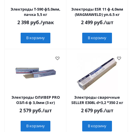
Электроды Т-590 ф5,0мм,
Электроды ESR 11 ф 4,0мм
пачка 5,5 кг
(MAGMAWELD) уп.6.5 кг
2 398
руб.
/упак
2 499
руб.
/шт
В корзину
В корзину
Электроды ОЛИВЕР PRO
Электроды сварочные
ОЗЛ-6 ф 3,0мм (3 кг)
SELLER E308L d=3,2 *350 2 кг
2 579
руб.
/шт
2 679
руб.
/шт
В корзину
В корзину