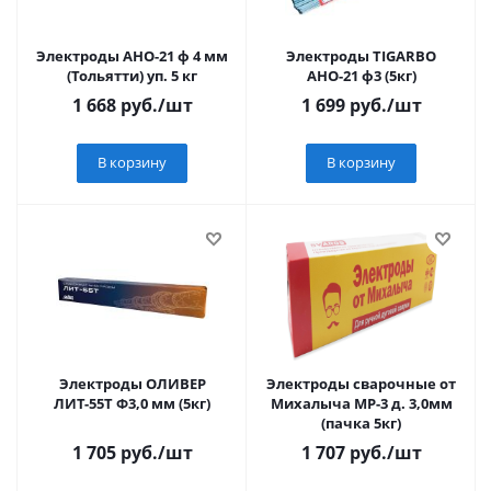
Электроды АНО-21 ф 4 мм
Электроды TIGARBO
(Тольятти) уп. 5 кг
АНО-21 ф3 (5кг)
1 668
руб.
/шт
1 699
руб.
/шт
В корзину
В корзину
Электроды ОЛИВЕР
Электроды сварочные от
ЛИТ-55Т Ф3,0 мм (5кг)
Михалыча МР-3 д. 3,0мм
(пачка 5кг)
1 705
руб.
/шт
1 707
руб.
/шт