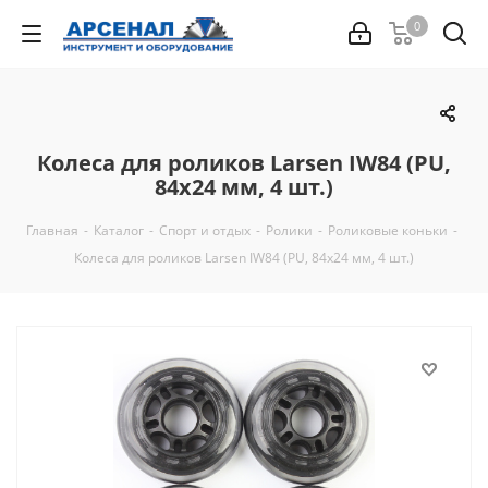
0
Колеса для роликов Larsen IW84 (PU,
84х24 мм, 4 шт.)
Главная
-
Каталог
-
Спорт и отдых
-
Ролики
-
Роликовые коньки
-
Колеса для роликов Larsen IW84 (PU, 84х24 мм, 4 шт.)