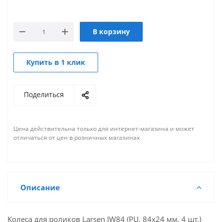
В корзину
Купить в 1 клик
Поделиться
Цена действительна только для интернет-магазина и может
отличаться от цен в розничных магазинах
Описание
Колеса для роликов Larsen IW84 (PU, 84х24 мм, 4 шт.)