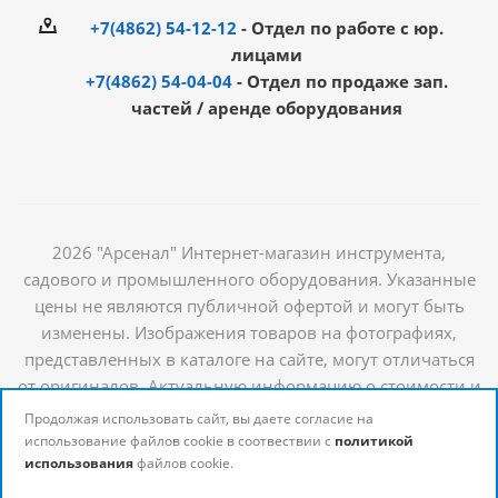
+7(4862) 54-12-12
- Отдел по работе с юр.
лицами
+7(4862) 54-04-04
- Отдел по продаже зап.
частей / аренде оборудования
2026 "Арсенал" Интернет-магазин инструмента,
садового и промышленного оборудования. Указанные
цены не являются публичной офертой и могут быть
изменены. Изображения товаров на фотографиях,
представленных в каталоге на сайте, могут отличаться
от оригиналов. Актуальную информацию о стоимости и
наличии товаров можно получить у наших
Продолжая использовать сайт, вы даете согласие на
менеджеров
использование файлов cookie в соотвествии с
политикой
использования
файлов cookie.