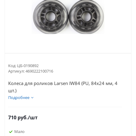
Код:
ЦБ-0190892
Артикул:
4690222100716
Колеса для роликов Larsen IW84 (PU, 84х24 мм, 4
шт.)
Подробнее
710
руб.
/шт
Мало