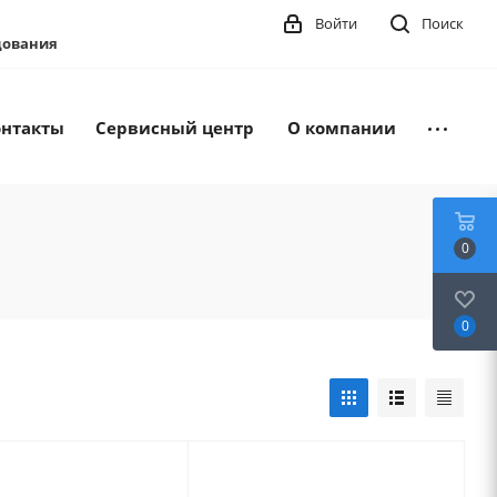
Войти
Поиск
удования
онтакты
Сервисный центр
О компании
0
0