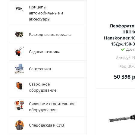
Прицепы
автомобильные и
аксессуары
Перфорато
HRH1
Расходные материалы
Hanskonner,16
15Дж,150-
Дост
Садовая техника
Артикул: 
Код: ЦБ-
Сантехника
50 398
р
Сварочное
оборудование
Силовое и строительное
оборудование
Спецодежда и СИЗ