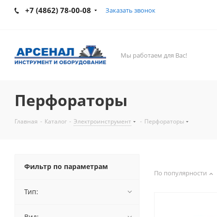
+7 (4862) 78-00-08
Заказать звонок
Мы работаем для Вас!
Перфораторы
Главная
-
Каталог
-
Электроинструмент
-
Перфораторы
Фильтр по параметрам
По популярности
Тип:
Вид: