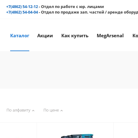
+7(4862) 54-12-12
- Отдел по работе с юр. лицами
+7(4862) 54-04-04
- Отдел по продаже зап. частей / аренде обор
Каталог
Акции
Как купить
MegArsenal
К
По алфавиту
По цене