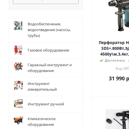
Водообеспечение,
водоотведение (насосы,
трубы)
Перфоратор HR
SDS+,800Вт,3
Газовое оборудование
4500у\м,3,4кг
Достаточно
Гаражный инструмент и
Код: 00
оборудование
31 990
р
Инструмент
измерительный
Инструмент ручной
Климатическое
оборудование