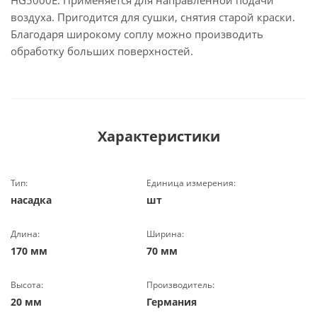
HG5000E. Применяется для направленной подачи
воздуха. Пригодится для сушки, снятия старой краски.
Благодаря широкому соплу можно производить
обработку больших поверхностей.
Характеристики
Тип:
Единица измерения:
насадка
шт
Длина:
Ширина:
170 мм
70 мм
Высота:
Производитель:
20 мм
Германия