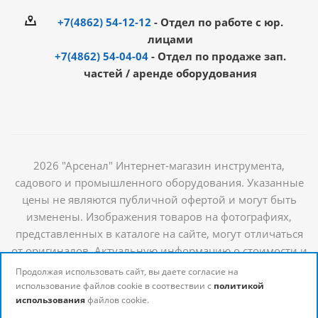
+7(4862) 54-12-12
- Отдел по работе с юр.
лицами
+7(4862) 54-04-04
- Отдел по продаже зап.
частей / аренде оборудования
2026 "Арсенал" Интернет-магазин инструмента,
садового и промышленного оборудования. Указанные
цены не являются публичной офертой и могут быть
изменены. Изображения товаров на фотографиях,
представленных в каталоге на сайте, могут отличаться
от оригиналов. Актуальную информацию о стоимости и
наличии товаров можно получить у наших
Продолжая использовать сайт, вы даете согласие на
менеджеров
использование файлов cookie в соотвествии с
политикой
использования
файлов cookie.