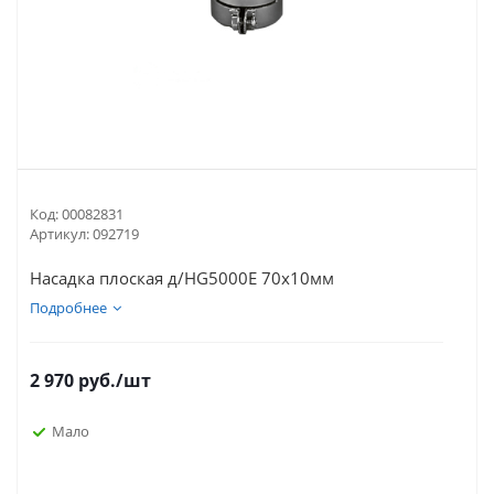
Код:
00082831
Артикул:
092719
Насадка плоская д/HG5000E 70х10мм
Подробнее
2 970
руб.
/шт
Мало