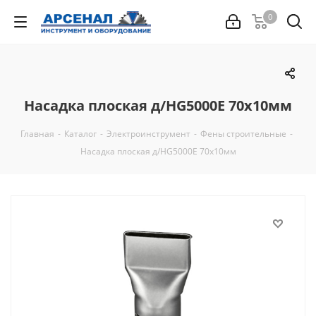
0
Насадка плоская д/HG5000E 70х10мм
Главная
-
Каталог
-
Электроинструмент
-
Фены строительные
-
Насадка плоская д/HG5000E 70х10мм