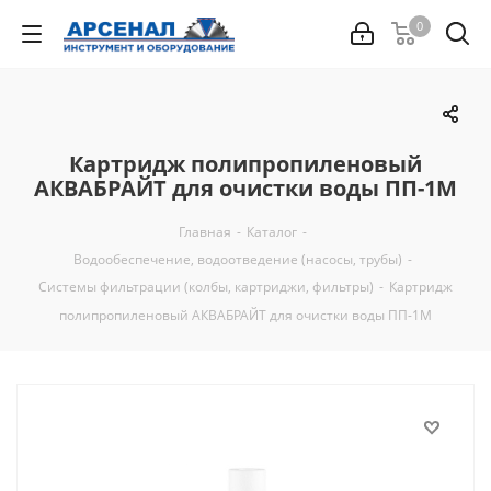
0
Картридж полипропиленовый
АКВАБРАЙТ для очистки воды ПП-1М
Главная
-
Каталог
-
Водообеспечение, водоотведение (насосы, трубы)
-
Системы фильтрации (колбы, картриджи, фильтры)
-
Картридж
полипропиленовый АКВАБРАЙТ для очистки воды ПП-1М