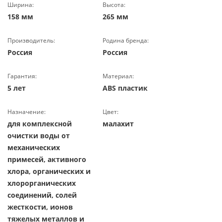
Ширина:
Высота:
158 мм
265 мм
Производитель:
Родина бренда:
Россия
Россия
Гарантия:
Материал:
5 лет
ABS пластик
Назначение:
Цвет:
для комплексной
малахит
очистки воды от
механических
примесей, активного
хлора, органических и
хлорорганических
соединений, солей
жесткости, ионов
тяжелых металлов и