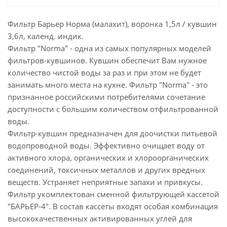
Фильтр Барьер Норма (малахит), воронка 1,5л / кувшин
3,6л, календ. индик.
Фильтр "Norma" - одна из самых популярных моделей
фильтров-кувшинов. Кувшин обеспечит Вам нужное
количество чистой воды за раз и при этом не будет
занимать много места на кухне. Фильтр "Norma" - это
признанное российскими потребителями сочетание
доступности с большим количеством отфильтрованной
воды.
Фильтр-кувшин предназначен для доочистки питьевой
водопроводной воды. Эффективно очищает воду от
активного хлора, органических и хлороорганических
соединений, токсичных металлов и других вредных
веществ. Устраняет неприятные запахи и привкусы.
Фильтр укомплектован сменной фильтрующей кассетой
"БАРЬЕР-4". В состав кассеты входят особая комбинация
высококачественных активированных углей для