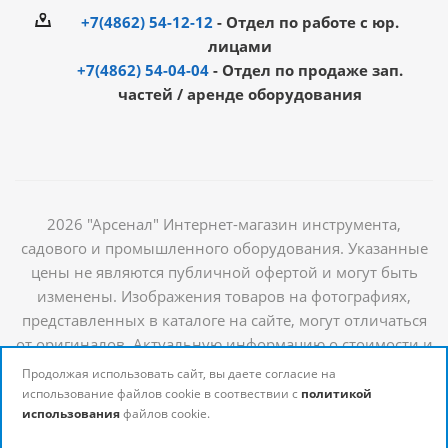
+7(4862) 54-12-12
- Отдел по работе с юр.
лицами
+7(4862) 54-04-04
- Отдел по продаже зап.
частей / аренде оборудования
2026 "Арсенал" Интернет-магазин инструмента,
садового и промышленного оборудования. Указанные
цены не являются публичной офертой и могут быть
изменены. Изображения товаров на фотографиях,
представленных в каталоге на сайте, могут отличаться
от оригиналов. Актуальную информацию о стоимости и
наличии товаров можно получить у наших
Продолжая использовать сайт, вы даете согласие на
менеджеров
использование файлов cookie в соотвествии с
политикой
использования
файлов cookie.