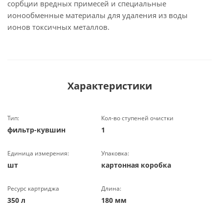
сорбции вредных примесей и специальные
ионообменные материалы для удаления из воды
ионов токсичных металлов.
Характеристики
Тип:
Кол-во ступеней очистки
фильтр-кувшин
1
Единица измерения:
Упаковка:
шт
картонная коробка
Ресурс картриджа
Длина:
350 л
180 мм