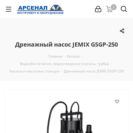
0
Дренажный насос JEMIX GSGP-250
Главная
-
Каталог
-
Водообеспечение, водоотведение (насосы, трубы)
-
Насосы и насосные станции
-
Дренажный насос JEMIX GSGP-250