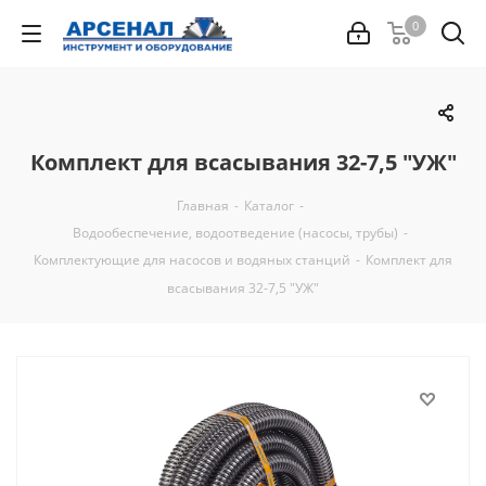
0
Комплект для всасывания 32-7,5 "УЖ"
Главная
-
Каталог
-
Водообеспечение, водоотведение (насосы, трубы)
-
Комплектующие для насосов и водяных станций
-
Комплект для
всасывания 32-7,5 "УЖ"