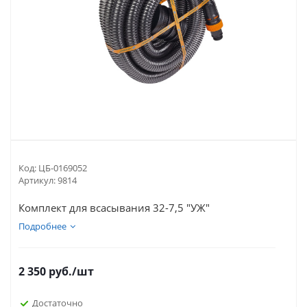
Код:
ЦБ-0169052
Артикул:
9814
Комплект для всасывания 32-7,5 "УЖ"
Подробнее
2 350
руб.
/шт
Достаточно