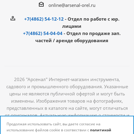
online@arsenal-orel.ru
+7(4862) 54-12-12
- Отдел по работе с юр.
лицами
+7(4862) 54-04-04
- Отдел по продаже зап.
частей / аренде оборудования
2026 "Арсенал" Интернет-магазин инструмента,
садового и промышленного оборудования. Указанные
цены не являются публичной офертой и могут быть
изменены. Изображения товаров на фотографиях,
представленных в каталоге на сайте, могут отличаться
от оригиналов. Актуальную информацию о стоимости и
наличии товаров можно получить у наших
Продолжая использовать сайт, вы даете согласие на
менеджеров
использование файлов cookie в соотвествии с
политикой