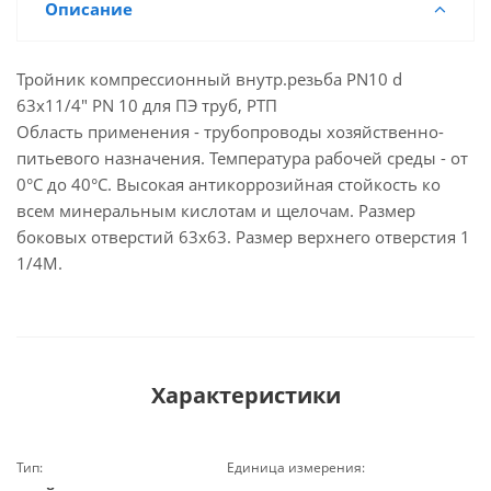
Описание
Тройник компрессионный внутр.резьба PN10 d
63х11/4" PN 10 для ПЭ труб, РТП
Область применения - трубопроводы хозяйственно-
питьевого назначения. Температура рабочей среды - от
0°С до 40°С. Высокая антикоррозийная стойкость ко
всем минеральным кислотам и щелочам. Размер
боковых отверстий 63х63. Размер верхнего отверстия 1
1/4M.
Характеристики
Тип:
Единица измерения: