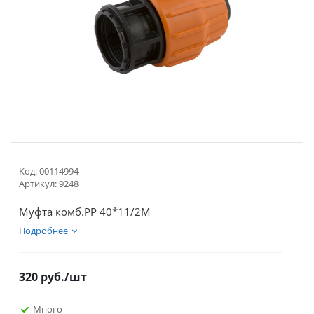
Код:
00114994
Артикул:
9248
Муфта комб.РР 40*11/2М
Подробнее
320
руб.
/шт
Много