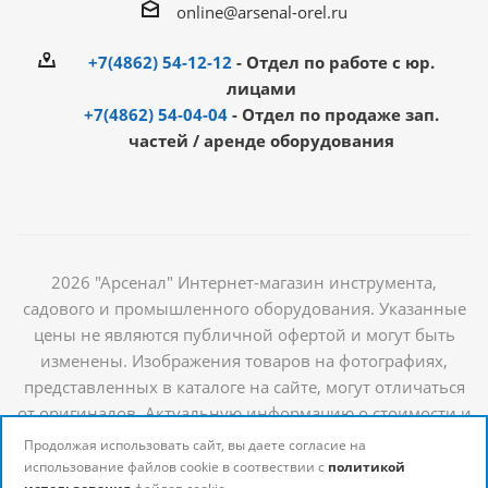
online@arsenal-orel.ru
+7(4862) 54-12-12
- Отдел по работе с юр.
лицами
+7(4862) 54-04-04
- Отдел по продаже зап.
частей / аренде оборудования
2026 "Арсенал" Интернет-магазин инструмента,
садового и промышленного оборудования. Указанные
цены не являются публичной офертой и могут быть
изменены. Изображения товаров на фотографиях,
представленных в каталоге на сайте, могут отличаться
от оригиналов. Актуальную информацию о стоимости и
наличии товаров можно получить у наших
Продолжая использовать сайт, вы даете согласие на
менеджеров
использование файлов cookie в соотвествии с
политикой