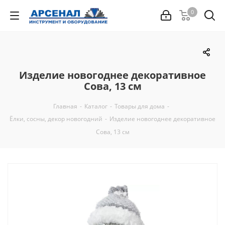
0
Изделие новогоднее декоративное
Сова, 13 см
Главная
-
Каталог
-
Товары для дома
-
Ёлки, сосны, декор новогодний
-
Изделие новогоднее декоративное
Сова, 13 см