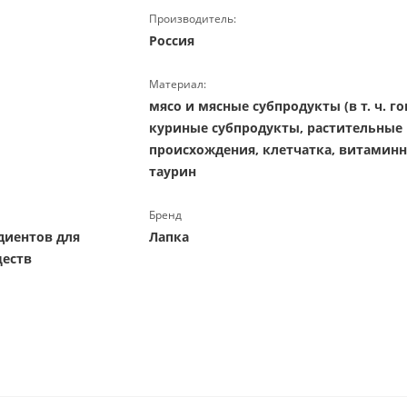
Производитель:
Россия
Материал:
мясо и мясные субпродукты (в т. ч. г
куриные субпродукты, растительные
происхождения, клетчатка, витамин
таурин
Бренд
диентов для
Лапка
ществ