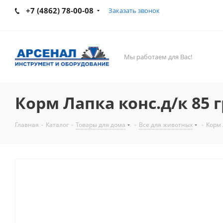
+7 (4862) 78-00-08
Заказать звонок
Мы работаем для Вас!
Корм Лапка конс.д/к 85 
Главная
-
Каталог
-
Товары для дома
-
Все для животных
-
Корм 