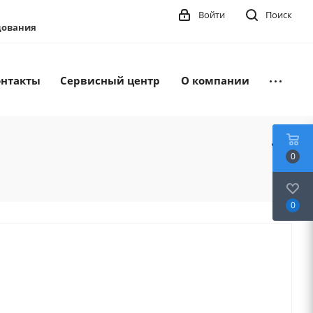
Войти
Поиск
удования
онтакты
Сервисный центр
О компании
0
0