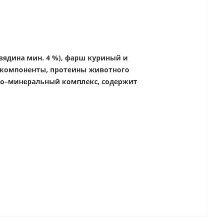
овядина мин. 4 %), фарш куриный и
 компоненты, протеины животного
но–минеральный комплекс, содержит