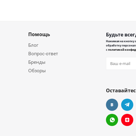
Помощь
Будьте всег
Нажимая на кнопку в
Блог
обработку персонал
с
политикой конфид
Вопрос-ответ
Бренды
Обзоры
Оставайтес