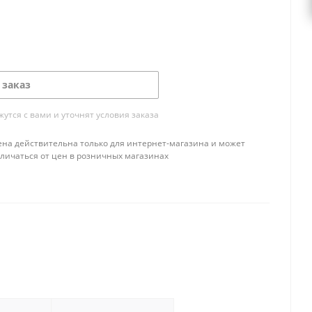
 заказ
тся с вами и уточнят условия заказа
ена действительна только для интернет-магазина и может
тличаться от цен в розничных магазинах