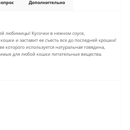
вопрос
Дополнительно
ней любимицы! Кусочки в нежном соусе,
ошки и заставит ее съесть все до последней крошки!
е которого используется натуральная говядина,
димые для любой кошки питательные вещества.