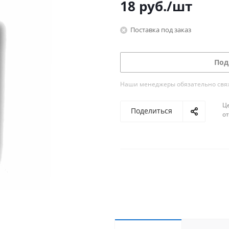
18
руб.
/шт
Поставка под заказ
Под
Наши менеджеры обязательно свяжу
Ц
Поделиться
о