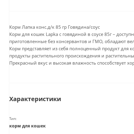
Корм Лапка конс.д/к 85 гр Говядина/соус
Корм для кошек Lapka с говядиной в соусе 85г – дост
приготовленные без консервантов и ГМО, обладают вел
Корм представляет из себя полноценный продукт для к
продукты растительного происхождения и растительны
Прекрасный вкус и высокая влажность способствует х
Характеристики
Тип:
корм для кошек