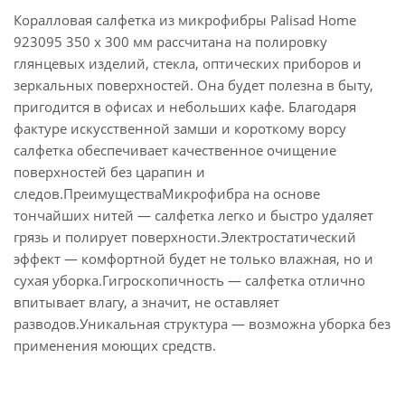
Коралловая салфетка из микрофибры Palisad Home
923095 350 х 300 мм рассчитана на полировку
глянцевых изделий, стекла, оптических приборов и
зеркальных поверхностей. Она будет полезна в быту,
пригодится в офисах и небольших кафе. Благодаря
фактуре искусственной замши и короткому ворсу
салфетка обеспечивает качественное очищение
поверхностей без царапин и
следов.ПреимуществаМикрофибра на основе
тончайших нитей — салфетка легко и быстро удаляет
грязь и полирует поверхности.Электростатический
эффект — комфортной будет не только влажная, но и
сухая уборка.Гигроскопичность — салфетка отлично
впитывает влагу, а значит, не оставляет
разводов.Уникальная структура — возможна уборка без
применения моющих средств.