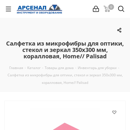
0
Салфетка из микрофибры для оптики,
стекол и зеркал 350x300 мм,
коралловая, Home// Palisad
Главная
-
Каталог
-
Товары для дома
-
Инвентарь для уборки
-
Салфетка из микрофибры для оптики, стекол и зеркал 350x300 мм,
коралловая, Home// Palisad