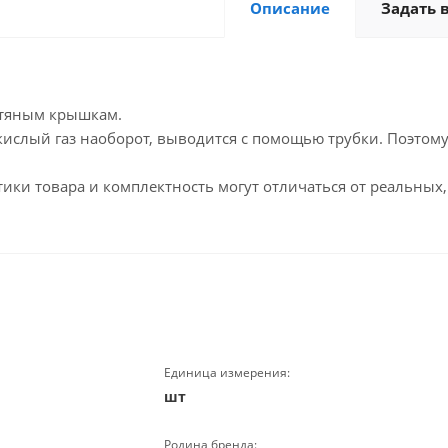
Описание
Задать 
стяным крышкам.
кислый газ наоборот, выводится с помощью трубки. Поэтом
ики товара и комплектность могут отличаться от реальных,
Единица измерения:
шт
Родина бренда: