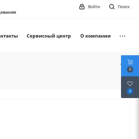
Войти
Поиск
удования
онтакты
Сервисный центр
О компании
0
0