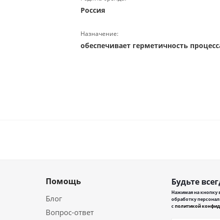
Россия
Назначение:
обеспечивает герметичность процес
Помощь
Будьте всег
Нажимая на кнопку в
Блог
обработку персонал
с
политикой конфид
Вопрос-ответ