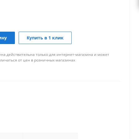
ину
Купить в 1 клик
ена действительна только для интернет-магазина и может
тличаться от цен в розничных магазинах