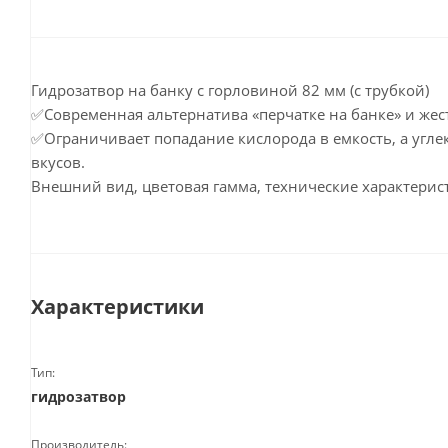
Гидрозатвор на банку с горловиной 82 мм (с трубкой)
✅Cовременная альтернатива «перчатке на банке» и же
✅Ограничивает попадание кислорода в емкость, а угле
вкусов.
Внешний вид, цветовая гамма, технические характерист
Характеристики
Тип:
гидрозатвор
Производитель: