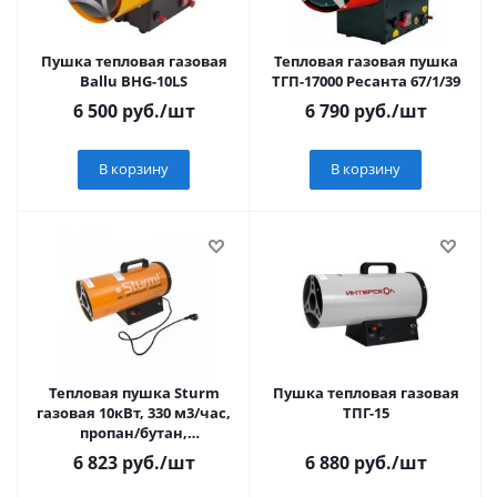
Пушка тепловая газовая
Тепловая газовая пушка
Ballu BHG-10LS
ТГП-17000 Ресанта 67/1/39
6 500
руб.
/шт
6 790
руб.
/шт
В корзину
В корзину
Тепловая пушка Sturm
Пушка тепловая газовая
газовая 10кВт, 330 м3/час,
ТПГ-15
пропан/бутан,
пьезоподжиг
6 823
руб.
/шт
6 880
руб.
/шт