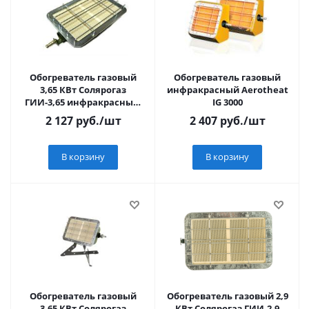
Обогреватель газовый
Обогреватель газовый
3,65 КВт Солярогаз
инфракрасный Aerotheat
ГИИ-3,65 инфракрасный,
IG 3000
САВО
2 127
руб.
/шт
2 407
руб.
/шт
В корзину
В корзину
Обогреватель газовый
Обогреватель газовый 2,9
3,65 КВт Солярогаз
КВт Солярогаз ГИИ-2,9