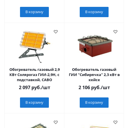
В корзину
В корзину
Обогреватель газовый 2,9
Обогреватель газовый
КВт Солярогаз ГИИ-2,9Н, с
ГИИ "Сибирячка" 2,3 кВт в
подставкой, САВО
кейсе
2 097
руб.
/шт
2 106
руб.
/шт
В корзину
В корзину