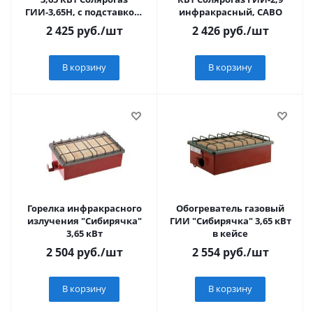
ГИИ-3,65Н, с подставкой,
инфракрасный, САВО
САВО
2 425
руб.
/шт
2 426
руб.
/шт
В корзину
В корзину
Горелка инфракрасного
Обогреватель газовый
излучения "Сибирячка"
ГИИ "Сибирячка" 3,65 кВт
3,65 кВт
в кейсе
2 504
руб.
/шт
2 554
руб.
/шт
В корзину
В корзину