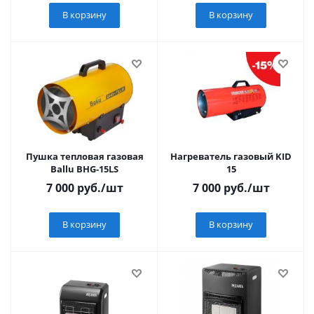
В корзину
В корзину
Пушка тепловая газовая
Нагреватель газовый KID
Ballu BHG-15LS
15
7 000
руб.
/шт
7 000
руб.
/шт
В корзину
В корзину