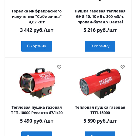
Горелка инфракрасного
Пушка газовая тепловая
излучения "Сибирячка"
GHG-10, 10 кВт, 300 м3/ч,
4,62 кВт
пропан-бутан// Denzel
3 442
руб.
/шт
5 216
руб.
/шт
В корзину
В корзину
Тепловая пушка газовая
Тепловая пушка газовая
ТГП-10000 Ресанта 67/1/20
ТГП-15000
5 490
руб.
/шт
5 590
руб.
/шт