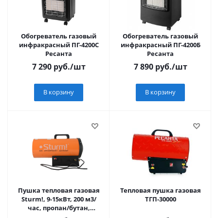
Обогреватель газовый
Обогреватель газовый
инфракрасный ПГ-4200С
инфракрасный ПГ-4200Б
Ресанта
Ресанта
7 290
руб.
/шт
7 890
руб.
/шт
В корзину
В корзину
Пушка тепловая газовая
Тепловая пушка газовая
Sturm!, 9-15кВт, 200 м3/
ТГП-30000
час, пропан/бутан,
пьезоподжиг, регул.