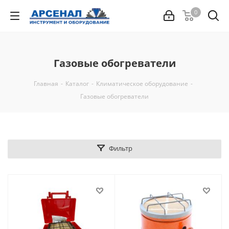
0
Газовые обогреватели
Главная
-
Каталог
-
Климатическое оборудование
-
Газовые обогреватели
Фильтр