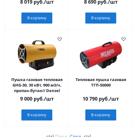
8 019
руб.
/шт
8 690
руб.
/шт
В корзину
В корзину
Пушка газовая тепловая
Тепловая пушка газовая
GHG-30, 30 кВт, 900 м3/ч,
ТГП-50000
пропан-бутан// Denzel
9 000
руб.
/шт
10 790
руб.
/шт
В корзину
В корзину
←
ctrl
Пред.
След.
ctrl
→