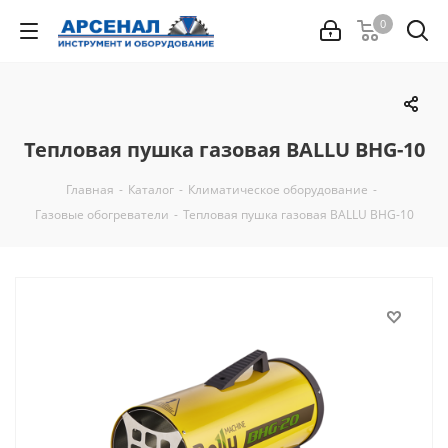
0
Тепловая пушка газовая BALLU ВНG-10
Главная
-
Каталог
-
Климатическое оборудование
-
Газовые обогреватели
-
Тепловая пушка газовая BALLU ВНG-10