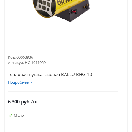
Код:
00063936
Артикул:
НС-1011959
Тепловая пушка газовая BALLU ВНG-10
Подробнее
6 300
руб.
/шт
Мало