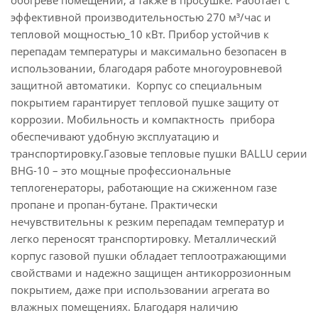
обогреве помещений, а также в просушке. Работает с
эффективной производительностью 270 м³/час и
тепловой мощностью_10 кВт. Прибор устойчив к
перепадам температуры и максимально безопасен в
использовании, благодаря работе многоуровневой
защитной автоматики. Корпус со специальным
покрытием гарантирует тепловой пушке защиту от
коррозии. Мобильность и компактность прибора
обеспечивают удобную эксплуатацию и
транспортировку.Газовые тепловые пушки BALLU серии
BHG-10 – это мощные профессиональные
теплогенераторы, работающие на сжиженном газе
пропане и пропан-бутане. Практически
нечувствительны к резким перепадам температур и
легко переносят транспортировку. Металлический
корпус газовой пушки обладает теплоотражающими
свойствами и надежно защищен антикоррозионным
покрытием, даже при использовании агрегата во
влажных помещениях. Благодаря наличию