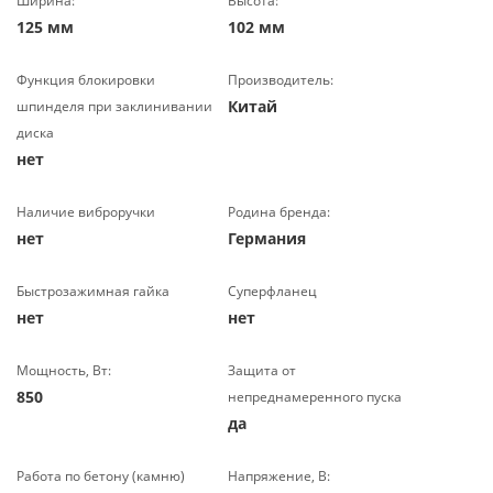
Ширина:
Высота:
125 мм
102 мм
Функция блокировки
Производитель:
Китай
шпинделя при заклинивании
диска
нет
Наличие виброручки
Родина бренда:
нет
Германия
Быстрозажимная гайка
Суперфланец
нет
нет
Мощность, Вт:
Защита от
850
непреднамеренного пуска
да
Работа по бетону (камню)
Напряжение, В: