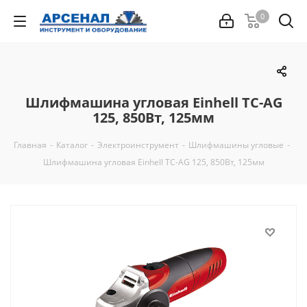
0
Шлифмашина угловая Einhell TC-AG
125, 850Вт, 125мм
Главная
-
Каталог
-
Электроинструмент
-
Шлифмашины угловые
-
Шлифмашина угловая Einhell TC-AG 125, 850Вт, 125мм