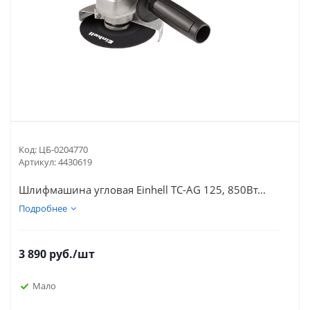
Код:
ЦБ-0204770
Артикул:
4430619
Шлифмашина угловая Einhell TC-AG 125, 850Вт...
Подробнее
3 890
руб.
/шт
Мало