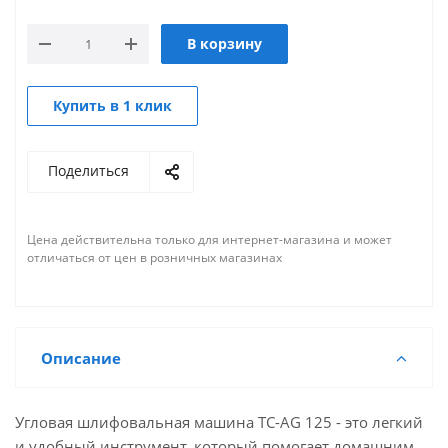
В корзину
Купить в 1 клик
Поделиться
Цена действительна только для интернет-магазина и может
отличаться от цен в розничных магазинах
Описание
Угловая шлифовальная машина TC-AG 125 - это легкий
и удобный инструмент, который помогает домашним