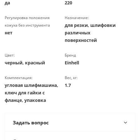
да
220
Регулировка положения
Назначение:
для резки, шлифовки
кожуха без инструмента
нет
различных
поверхностей
Цвет:
Бренд
черный, красный
Einhell
Комплектация:
Вес, кг:
угловая шлифмашина,
1.7
ключ для гайки с
фланце, упаковка
Задать вопрос