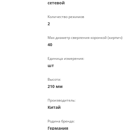
сетевой
Количество режимов
2
Max диаметр сверления коронкой (кирпич)
40
Единица измерения:
шт
Высота:
210 мм
Производитель:
Китай
Родина бренда:
Германия