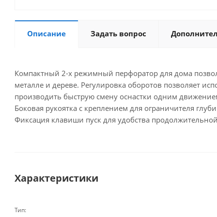
Описание
Задать вопрос
Дополните
Компактный 2-х режимный перфоратор для дома позволя
металле и дереве. Регулировка оборотов позволяет исп
производить быструю смену оснастки одним движением
Боковая рукоятка с креплением для ограничителя глуб
Фиксация клавиши пуск для удобства продолжительной 
Характеристики
Тип: