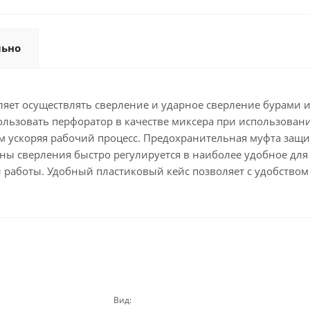
льно
ет осуществлять сверление и ударное сверление бурами и
ользовать перфоратор в качестве миксера при использован
 ускоряя рабочий процесс. Предохранительная муфта защи
ины сверления быстро регулируется в наиболее удобное дл
работы. Удобный пластиковый кейс позволяет с удобством 
Вид: