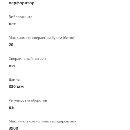
перфоратор
Виброзащита
нет
Max диаметр сверления буром (бетон)
20
Сверлильный патрон
нет
Длина:
330 мм
Регулировка оборотов
да
Максимальное количество ударов/мин.
3900