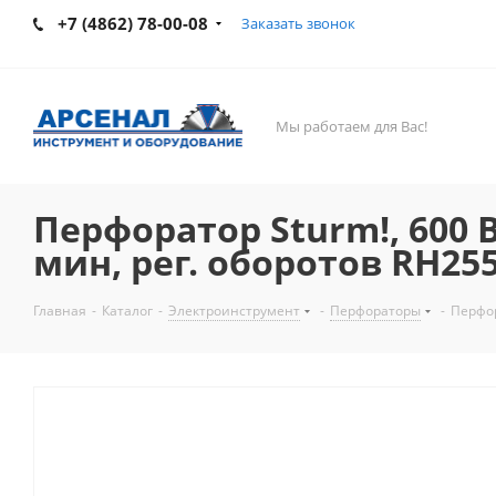
+7 (4862) 78-00-08
Заказать звонок
Мы работаем для Вас!
Перфоратор Sturm!, 600 В
мин, рег. оборотов RH25
Главная
-
Каталог
-
Электроинструмент
-
Перфораторы
-
Перфор