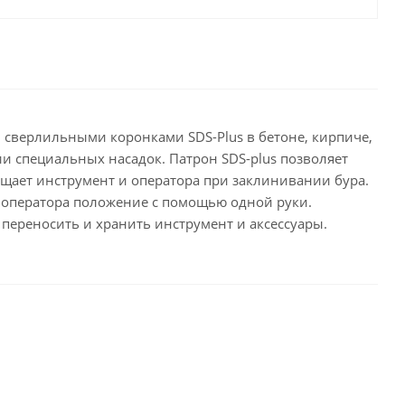
 сверлильными коронками SDS-Plus в бетоне, кирпиче,
ии специальных насадок. Патрон SDS-plus позволяет
щает инструмент и оператора при заклинивании бура.
я оператора положение с помощью одной руки.
переносить и хранить инструмент и аксессуары.