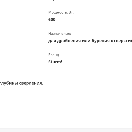
Мощность, Вт:
600
Назначение:
для дробления или бурения отверсти
Бренд
Sturm!
глубины сверления,