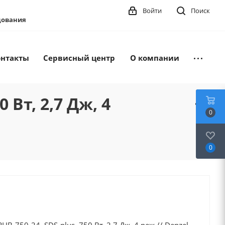
Войти
Поиск
удования
онтакты
Сервисный центр
О компании
Вт, 2,7 Дж, 4
0
0