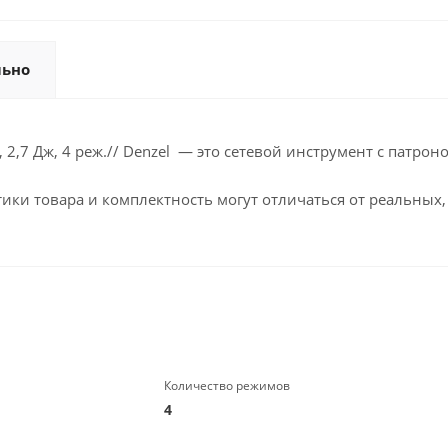
льно
, 2,7 Дж, 4 реж.// Denzel — это сетевой инструмент с патро
ики товара и комплектность могут отличаться от реальных,
Количество режимов
4