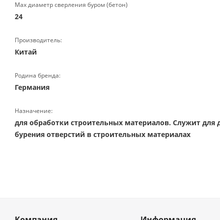
Max диаметр сверления буром (бетон)
24
Производитель:
Китай
Родина бренда:
Германия
Назначение:
для обработки строительных материалов. Служит для 
бурения отверстий в строительных материалах
Компания
Информация