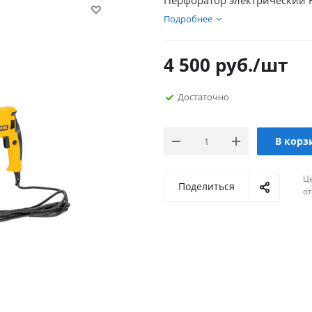
Перфоратор электрический RHB
Подробнее
4 500
руб.
/шт
Достаточно
В корз
Ц
Поделиться
о