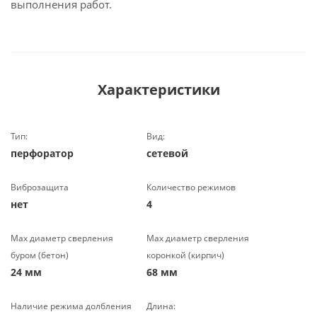
выполнения работ.
Характеристики
Тип:
Вид:
перфоратор
сетевой
Виброзащита
Количество режимов
нет
4
Max диаметр сверления
Max диаметр сверления
буром (бетон)
коронкой (кирпич)
24 мм
68 мм
Наличие режима долбления
Длина: