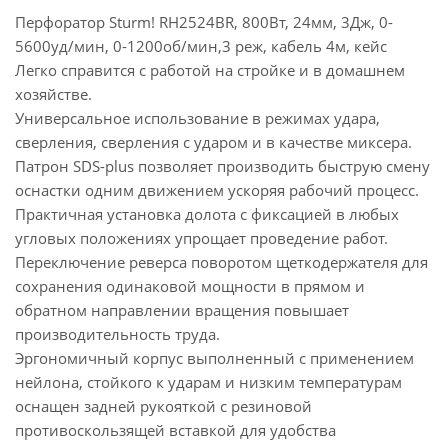
Перфоратор Sturm! RH2524BR, 800Вт, 24мм, 3Дж, 0-
5600уд/мин, 0-1200об/мин,3 реж, кабель 4м, кейс
Легко справится с работой на стройке и в домашнем
хозяйстве.
Универсальное использование в режимах удара,
сверления, сверления с ударом и в качестве миксера.
Патрон SDS-plus позволяет производить быструю смену
оснастки одним движением ускоряя рабочий процесс.
Практичная установка долота с фиксацией в любых
угловых положениях упрощает проведение работ.
Переключение реверса поворотом щеткодержателя для
сохранения одинаковой мощности в прямом и
обратном направлении вращения повышает
производительность труда.
Эргономичный корпус выполненный с применением
нейлона, стойкого к ударам и низким температурам
оснащен задней рукояткой с резиновой
противоскользящей вставкой для удобства