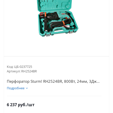
Код:
ЦБ-0237725
Артикул:
RH2524BR
Перфоратор Sturm! RH2524BR, 800Вт, 24мм, 3Дж...
Подробнее
6 237
руб.
/шт