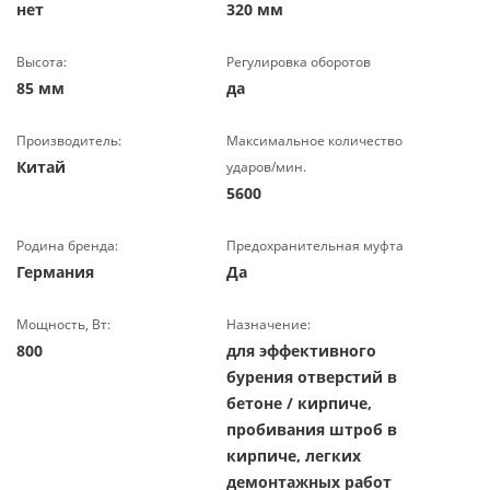
нет
320 мм
Высота:
Регулировка оборотов
85 мм
да
Производитель:
Максимальное количество
Китай
ударов/мин.
5600
Родина бренда:
Предохранительная муфта
Германия
Да
Мощность, Вт:
Назначение:
800
для эффективного
бурения отверстий в
бетоне / кирпиче,
пробивания штроб в
кирпиче, легких
демонтажных работ