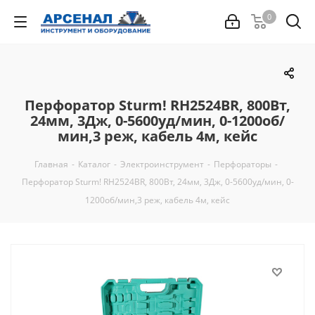
0
Перфоратор Sturm! RH2524BR, 800Вт,
24мм, 3Дж, 0-5600уд/мин, 0-1200об/
мин,3 реж, кабель 4м, кейс
Главная
-
Каталог
-
Электроинструмент
-
Перфораторы
-
Перфоратор Sturm! RH2524BR, 800Вт, 24мм, 3Дж, 0-5600уд/мин, 0-
1200об/мин,3 реж, кабель 4м, кейс