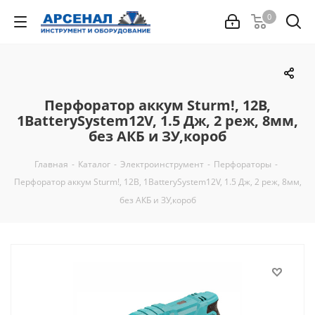
0
Перфоратор аккум Sturm!, 12В,
1BatterySystem12V, 1.5 Дж, 2 реж, 8мм,
без АКБ и ЗУ,короб
Главная
-
Каталог
-
Электроинструмент
-
Перфораторы
-
Перфоратор аккум Sturm!, 12В, 1BatterySystem12V, 1.5 Дж, 2 реж, 8мм,
без АКБ и ЗУ,короб