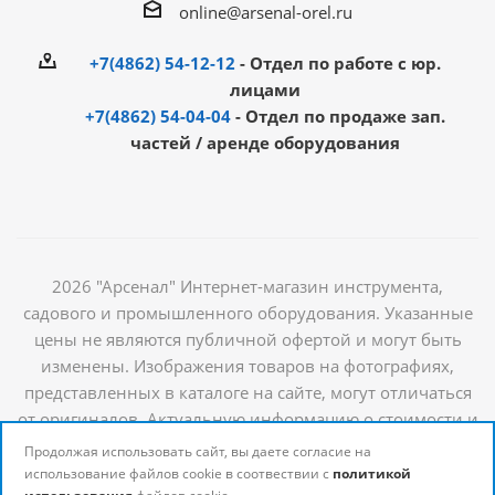
online@arsenal-orel.ru
+7(4862) 54-12-12
- Отдел по работе с юр.
лицами
+7(4862) 54-04-04
- Отдел по продаже зап.
частей / аренде оборудования
2026 "Арсенал" Интернет-магазин инструмента,
садового и промышленного оборудования. Указанные
цены не являются публичной офертой и могут быть
изменены. Изображения товаров на фотографиях,
представленных в каталоге на сайте, могут отличаться
от оригиналов. Актуальную информацию о стоимости и
наличии товаров можно получить у наших
Продолжая использовать сайт, вы даете согласие на
менеджеров
использование файлов cookie в соотвествии с
политикой