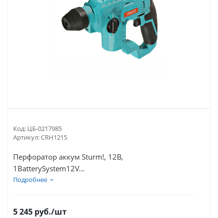
Код:
ЦБ-0217985
Артикул:
CRH1215
Перфоратор аккум Sturm!, 12В,
1BatterySystem12V...
Подробнее
5 245
руб.
/шт