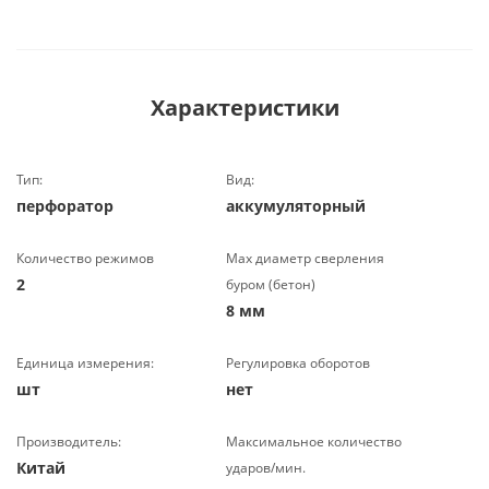
Характеристики
Тип:
Вид:
перфоратор
аккумуляторный
Количество режимов
Max диаметр сверления
2
буром (бетон)
8 мм
Единица измерения:
Регулировка оборотов
шт
нет
Производитель:
Максимальное количество
Китай
ударов/мин.