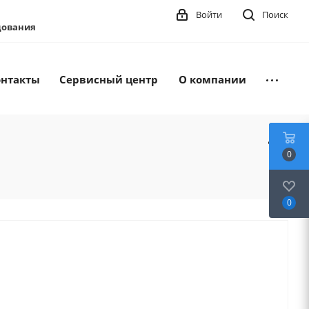
Войти
Поиск
удования
онтакты
Сервисный центр
О компании
0
0