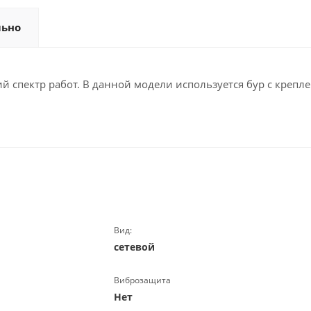
льно
спектр работ. В данной модели используется бур с крепле
Вид:
сетевой
Виброзащита
Нет