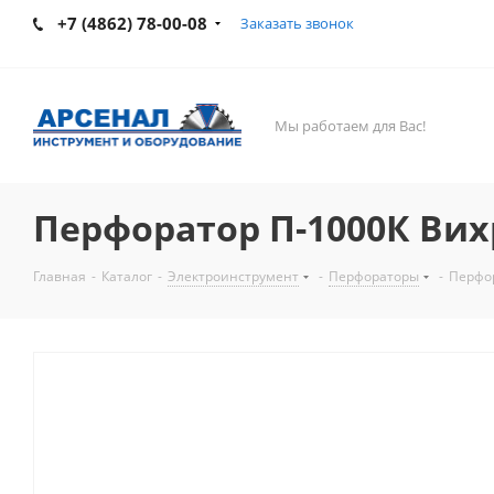
+7 (4862) 78-00-08
Заказать звонок
Мы работаем для Вас!
Перфоратор П-1000К Вих
Главная
-
Каталог
-
Электроинструмент
-
Перфораторы
-
Перфор