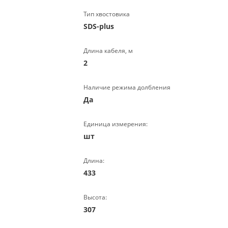
Тип хвостовика
SDS-plus
Длина кабеля, м
2
Наличие режима долбления
Да
Единица измерения:
шт
Длина:
433
Высота:
307