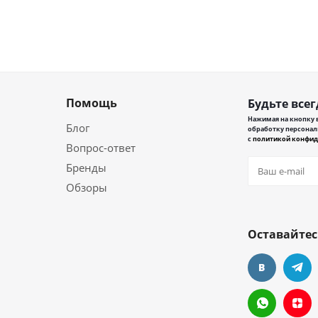
Помощь
Будьте всег
Нажимая на кнопку в
Блог
обработку персонал
с
политикой конфид
Вопрос-ответ
Бренды
Обзоры
Оставайтес