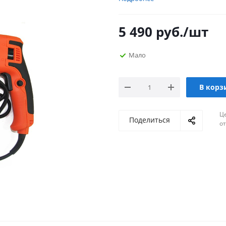
5 490
руб.
/шт
Мало
В корз
Ц
Поделиться
о