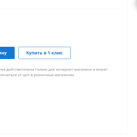
ину
Купить в 1 клик
ена действительна только для интернет-магазина и может
тличаться от цен в розничных магазинах