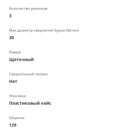
Количество режимов
3
Max диаметр сверления буром (бетон)
30
Реверс
Щеточный
Сверлильный патрон
Нет
Упаковка:
Пластиковый кейс
Ширина:
129