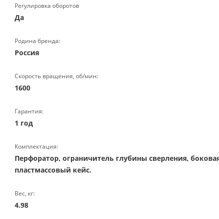
Регулировка оборотов
Да
Родина бренда:
Россия
Скорость вращения, об/мин:
1600
Гарантия:
1 год
Комплектация:
Перфоратор, ограничитель глубины сверления, боковая
пластмассовый кейс.
Вес, кг:
4.98