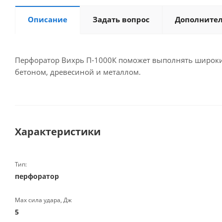
Описание
Задать вопрос
Дополните
Перфоратор Вихрь П-1000К поможет выполнять широкий 
бетоном, древесиной и металлом.
Характеристики
Тип:
перфоратор
Max сила удара, Дж
5