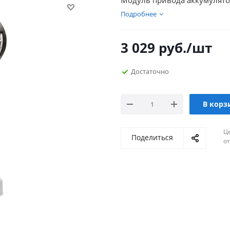
Модуль привода аккумуля
Подробнее
3 029
руб.
/шт
Достаточно
В корз
Ц
Поделиться
о