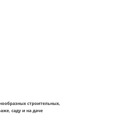
нообразных строительных,
аже, саду и на даче