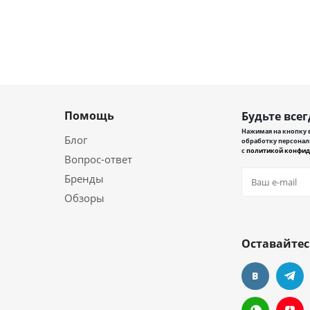
Помощь
Будьте всег
Нажимая на кнопку в
Блог
обработку персонал
с
политикой конфид
Вопрос-ответ
Бренды
Обзоры
Оставайтес