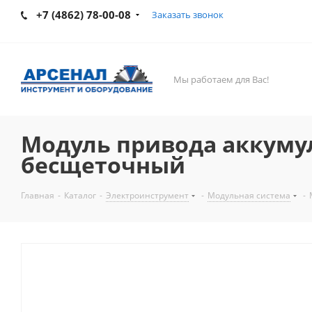
+7 (4862) 78-00-08
Заказать звонок
Мы работаем для Вас!
Модуль привода аккум
бесщеточный
Главная
-
Каталог
-
Электроинструмент
-
Модульная система
-