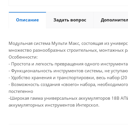
Описание
Задать вопрос
Дополните
Модульная система Мульти Макс, состоящая из универ
множество разнообразных строительных, монтажных работ
Особенности:
- Простота и легкость превращения одного инструмент
- Функциональность инструментов системы, не уступ
- Удобство хранения и транспортировки, весь набор (2
- Возможность создания «своего» набора, необходимог
постепенно
-Широкая гамма универсальных аккумуляторов 18В АПИ 
аккумуляторных инструментов Интерскол.