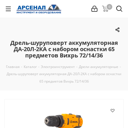
0
Дрель-шуруповерт аккумуляторная
ДА-20Л-2КА с набором оснастки 65
предметов Вихрь 72/14/36
Главная
-
Каталог
-
Электроинструмент
-
Дрели аккумуляторные
-
Дрель-шуруповерт аккумуляторная ДА-20Л-2КА с набором оснастки
65 предметов Вихрь 72/14/36