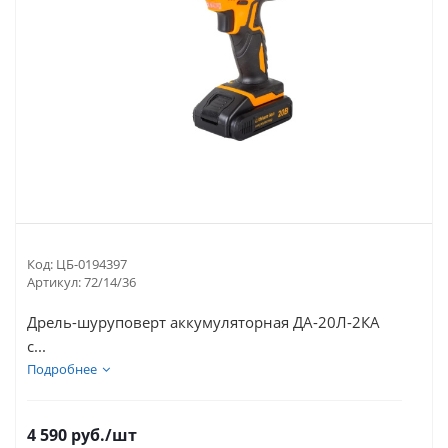
Код:
ЦБ-0194397
Артикул:
72/14/36
Дрель-шуруповерт аккумуляторная ДА-20Л-2КА
с...
Подробнее
4 590
руб.
/шт