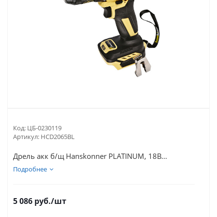
Код:
ЦБ-0230119
Артикул:
HCD2065BL
Дрель акк б/щ Hanskonner PLATINUM, 18В...
Подробнее
5 086
руб.
/шт