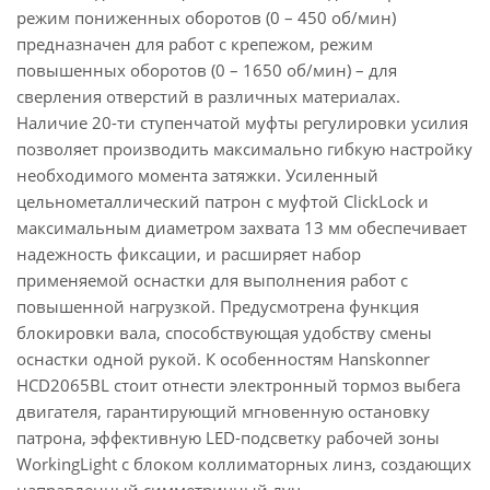
режим пониженных оборотов (0 – 450 об/мин)
предназначен для работ с крепежом, режим
повышенных оборотов (0 – 1650 об/мин) – для
сверления отверстий в различных материалах.
Наличие 20-ти ступенчатой муфты регулировки усилия
позволяет производить максимально гибкую настройку
необходимого момента затяжки. Усиленный
цельнометаллический патрон c муфтой ClickLock и
максимальным диаметром захвата 13 мм обеспечивает
надежность фиксации, и расширяет набор
применяемой оснастки для выполнения работ с
повышенной нагрузкой. Предусмотрена функция
блокировки вала, способствующая удобству смены
оснастки одной рукой. К особенностям Hanskonner
HCD2065BL стоит отнести электронный тормоз выбега
двигателя, гарантирующий мгновенную остановку
патрона, эффективную LED-подсветку рабочей зоны
WorkingLight с блоком коллиматорных линз, создающих