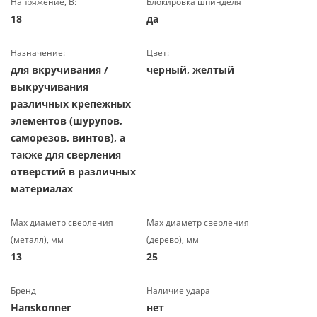
Напряжение, В:
Блокировка шпинделя
18
да
Назначение:
Цвет:
для вкручивания /
черный, желтый
выкручивания
различных крепежных
элементов (шурупов,
саморезов, винтов), а
также для сверления
отверстий в различных
материалах
Max диаметр сверления
Мах диаметр сверления
(металл), мм
(дерево), мм
13
25
Бренд
Наличие удара
Hanskonner
нет