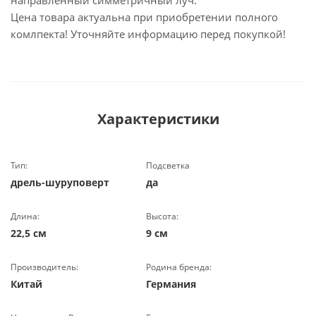
направленный симметричный луч.
Цена товара актуальна при приобретении полного
комлпекта! Уточняйте информацию перед покупкой!
Характеристики
Тип:
Подсветка
дрель-шуруповерт
да
Длина:
Высота:
22,5 см
9 см
Производитель:
Родина бренда:
Китай
Германия