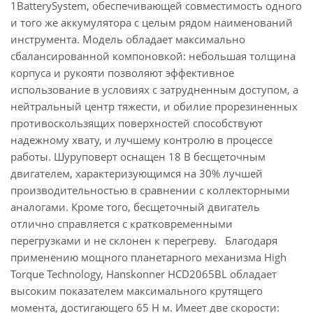
1BatterySystem, обеспечивающей совместимость одного
и того же аккумулятора с целым рядом наименований
инструмента. Модель обладает максимально
сбалансированной компоновкой: небольшая толщина
корпуса и рукояти позволяют эффективное
использование в условиях с затрудненным доступом, а
нейтральный центр тяжести, и обилие прорезиненных
противоскользящих поверхностей способствуют
надежному хвату, и лучшему контролю в процессе
работы. Шуруповерт оснащен 18 В бесщеточным
двигателем, характеризующимся на 30% лучшей
производительностью в сравнении с коллекторными
аналогами. Кроме того, бесщеточный двигатель
отлично справляется с кратковременными
перегрузками и не склонен к перегреву. Благодаря
применению мощного планетарного механизма High
Torque Technology, Hanskonner HCD2065BL обладает
высоким показателем максимального крутящего
момента, достигающего 65 Н м. Имеет две скорости: