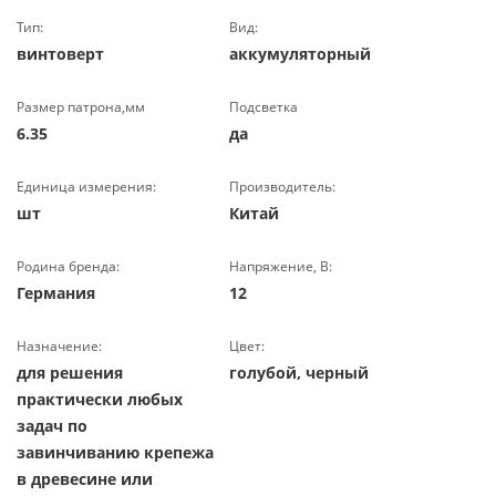
Тип:
Вид:
винтоверт
аккумуляторный
Размер патрона,мм
Подсветка
6.35
да
Единица измерения:
Производитель:
шт
Китай
Родина бренда:
Напряжение, В:
Германия
12
Назначение:
Цвет:
для решения
голубой, черный
практически любых
задач по
завинчиванию крепежа
в древесине или