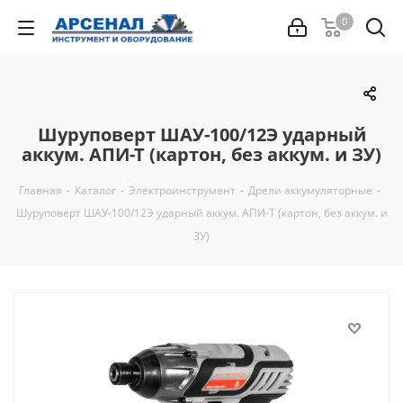
0
Шуруповерт ШАУ-100/12Э ударный
аккум. АПИ-Т (картон, без аккум. и ЗУ)
Главная
-
Каталог
-
Электроинструмент
-
Дрели аккумуляторные
-
Шуруповерт ШАУ-100/12Э ударный аккум. АПИ-Т (картон, без аккум. и
ЗУ)