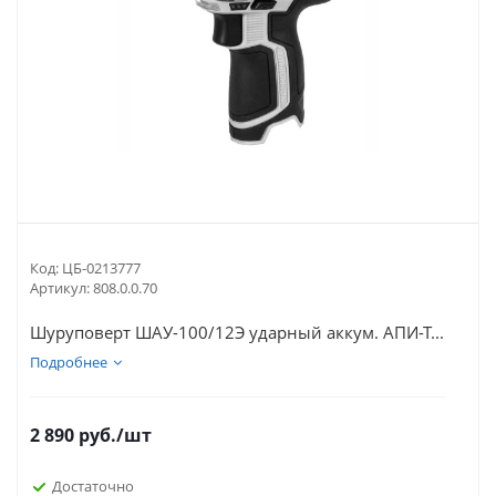
Код:
ЦБ-0213777
Артикул:
808.0.0.70
Шуруповерт ШАУ-100/12Э ударный аккум. АПИ-Т...
Подробнее
2 890
руб.
/шт
Достаточно