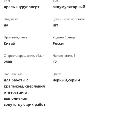
Тип:
Вид:
дрель-шуруповерт
аккумуляторный
Подсветка
Единица измерения:
да
шт
Производитель:
Родина бренда:
Китай
Россия
Скорость вращения, об/мин:
Напряжение, В:
2400
12
Назначение:
Цвет:
для работы с
черный,серый
крепежом, сверления
отверстий и
выполнения
сопутствующих работ