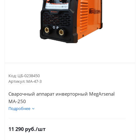
Код:
ЦБ-0238450
Артикул:
MA-47-3
Сварочный аппарат инверторный MegArsenal
МА-250
Подробнее
11 290
руб.
/шт