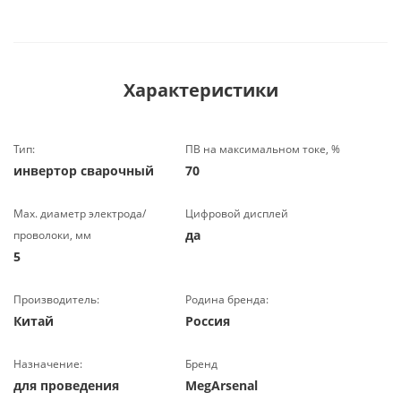
Характеристики
Тип:
ПВ на максимальном токе, %
инвертор сварочный
70
Маx. диаметр электрода/
Цифровой дисплей
да
проволоки, мм
5
Производитель:
Родина бренда:
Китай
Россия
Назначение:
Бренд
для проведения
MegArsenal