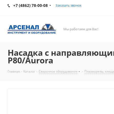
+7 (4862) 78-00-08
Заказать звонок
Мы работаем для Вас!
Насадка с направляющи
P80/Aurora
Главная
-
Каталог
-
Сварочное оборудование
-
Плазморезы, клещи