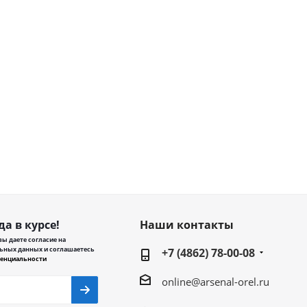
да в курсе!
Наши контакты
ы даете согласие на
ьных данных и соглашаетесь
+7 (4862) 78-00-08
енциальности
online@arsenal-orel.ru