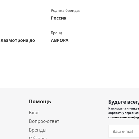
Родина бренда:
Россия
Бренд
плазмотрона до
АВРОРА
Помощь
Будьте всег
Нажимая на кнопку в
Блог
обработку персонал
с
политикой конфид
Вопрос-ответ
Бренды
Обзоры