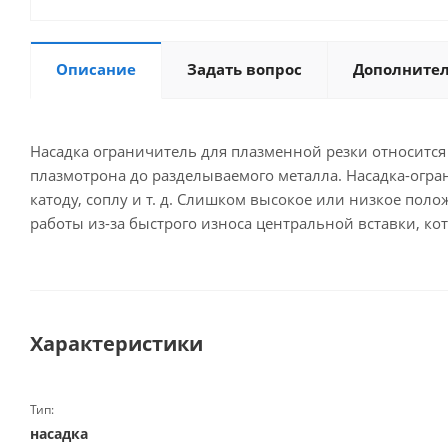
Описание
Задать вопрос
Дополните
Насадка ограничитель для плазменной резки относится
плазмотрона до разделываемого металла. Насадка-огра
катоду, соплу и т. д. Слишком высокое или низкое пол
работы из-за быстрого износа центральной вставки, к
Характеристики
Тип:
насадка