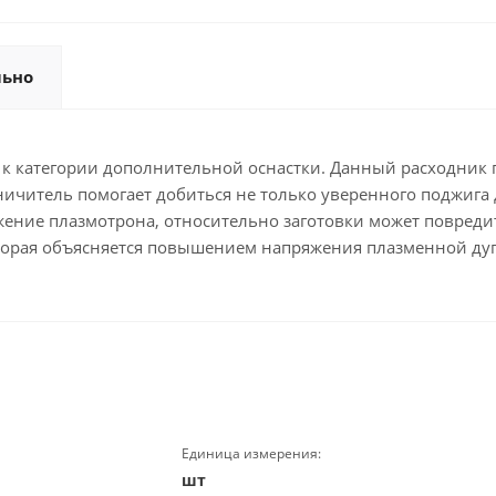
льно
 к категории дополнительной оснастки. Данный расходник 
ничитель помогает добиться не только уверенного поджига 
ожение плазмотрона, относительно заготовки может повредит
оторая объясняется повышением напряжения плазменной дуг
Единица измерения:
шт