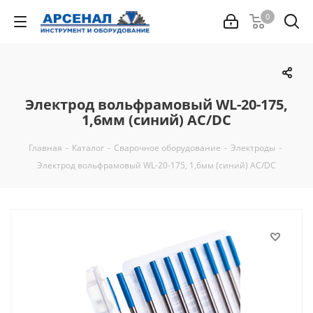
0
Электрод вольфрамовый WL-20-175,
1,6мм (синий) AC/DC
Главная
-
Каталог
-
Сварочное оборудование
-
Электроды
-
Электрод вольфрамовый WL-20-175, 1,6мм (синий) AC/DC