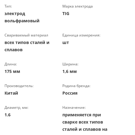
Тип:
Марка электрода
электрод
TIG
вольфрамовый
Свариваемый материал
Единица измерения:
всех типов сталей и
шт
сплавов
Длина:
Ширина:
175 мм
1,6 мм
Производитель:
Родина бренда:
Китай
Россия
Диаметр, мм:
Назначение:
1.6
применяется при
сварке всех типов
сталей и сплавов на