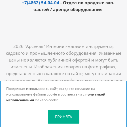
+7(4862) 54-04-04
- Отдел по продаже зап.
частей / аренде оборудования
2026 "Арсенал" Интернет-магазин инструмента,
садового и промышленного оборудования. Указанные
цены не являются публичной офертой и могут быть
изменены. Изображения товаров на фотографиях,
представленных в каталоге на сайте, могут отличаться
от оригиналов. Актуальную информацию о стоимости и
наличии товаров можно получить у наших
Продолжая использовать сайт, вы даете согласие на
менеджеров
использование файлов cookie в соотвествии с
политикой
использования
файлов cookie.
ПРИНЯТЬ