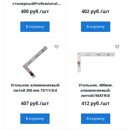
столярныйProfessional
(3432-35)
400
руб.
/шт
402
руб.
/шт
В корзину
В корзину
Угольник алюминиевый
Угольник, 400мм,
литой 350 мм 73/11/3/4
алюминиевый,
литой//MATRIX
407
руб.
/шт
412
руб.
/шт
В корзину
В корзину