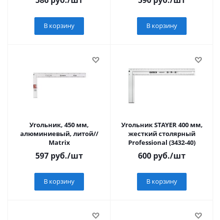
586
руб.
/шт
590
руб.
/шт
В корзину
В корзину
Угольник, 450 мм,
Угольник STAYER 400 мм,
алюминиевый, литой//
жесткий столярный
Matrix
Professional (3432-40)
597
руб.
/шт
600
руб.
/шт
В корзину
В корзину