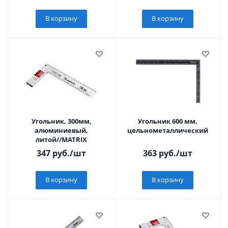
В корзину
В корзину
Угольник, 300мм,
Угольник 600 мм,
алюминиевый,
цельнометаллический
литой//MATRIX
347
руб.
/шт
363
руб.
/шт
В корзину
В корзину