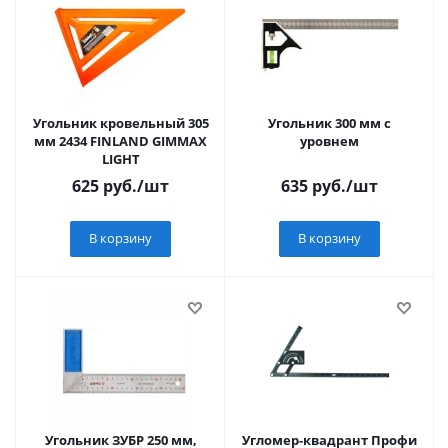
Угольник кровельный 305
Угольник 300 мм с
мм 2434 FINLAND GIMMAX
уровнем
LIGHT
625
руб.
/шт
635
руб.
/шт
В корзину
В корзину
Угольник ЗУБР 250 мм,
Угломер-квадрант Профи