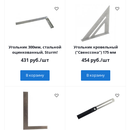
Угольник 300мм, стальной
Угольник кровельный
оцинкованный, Sturm!
("Свенссона") 175 мм
431
руб.
/шт
454
руб.
/шт
В корзину
В корзину