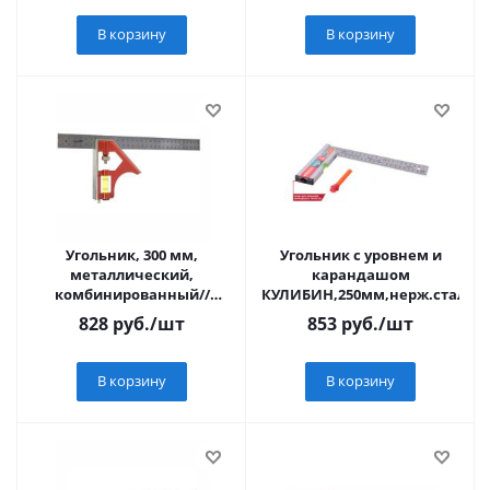
В корзину
В корзину
Угольник, 300 мм,
Угольник с уровнем и
металлический,
карандашом
комбинированный//
КУЛИБИН,250мм,нерж.сталь,pa
Sparta
828
руб.
/шт
853
руб.
/шт
В корзину
В корзину