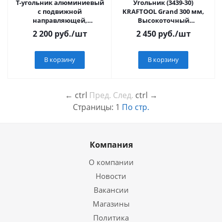
Т-угольник алюминиевый
Угольник (3439-30)
с подвижной
KRAFTOOL Grand 300 мм,
направляющей,
Высокоточный
Профессионал (34389)
столярный
2 200
руб.
/шт
2 450
руб.
/шт
В корзину
В корзину
←
ctrl
Пред.
След.
ctrl
→
Страницы:
1
По стр.
Компания
О компании
Новости
Вакансии
Магазины
Политика