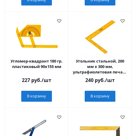
Угломер-квадрант 180 гр.
Угольник стальной, 200
пластиковый 90x155 мм
мм х 300 мм,
ультрафиолетовая печать
(измерительная шкала)//
227
руб.
/шт
240
руб.
/шт
Denzel
В корзину
В корзину