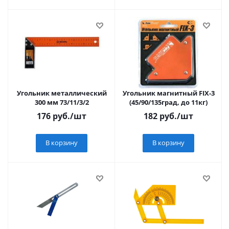
Угольник металлический
Угольник магнитный FIX-3
300 мм 73/11/3/2
(45/90/135град, до 11кг)
176
руб.
/шт
182
руб.
/шт
В корзину
В корзину