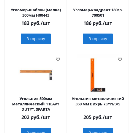
Угломер-шаблон (малка)
Угломер-квадрант 180гр.
300мм Н00443
700501
183
руб.
/шт
186
руб.
/шт
В корзину
В корзину
Угольник 500мм
Угольник металлический
металлический "HEAVY
350 мм Вихрь 73/11/3/5
DUTY", SPARTA
202
руб.
/шт
205
руб.
/шт
В корзину
В корзину