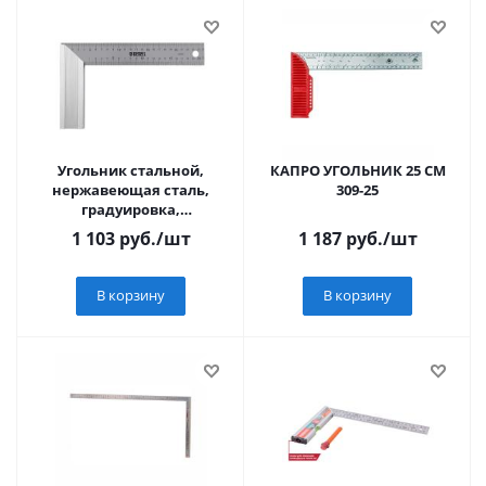
Угольник стальной,
КАПРО УГОЛЬНИК 25 СМ
нержавеющая сталь,
309-25
градуировка,
алюминиевое основание,
1 103
руб.
/шт
1 187
руб.
/шт
250 мм// Denzel
В корзину
В корзину