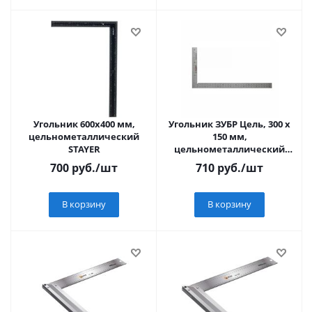
Угольник 600х400 мм,
Угольник ЗУБР Цель, 300 х
цельнометаллический
150 мм,
STAYER
цельнометаллический
нержавеющий
700
руб.
/шт
710
руб.
/шт
Профессионал (34350-30)
В корзину
В корзину