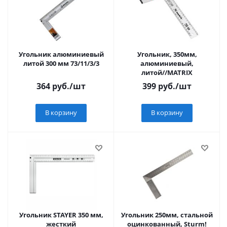
Угольник алюминиевый
Угольник, 350мм,
литой 300 мм 73/11/3/3
алюминиевый,
литой//MATRIX
364
руб.
/шт
399
руб.
/шт
В корзину
В корзину
Угольник STAYER 350 мм,
Угольник 250мм, стальной
жесткий
оцинкованный, Sturm!