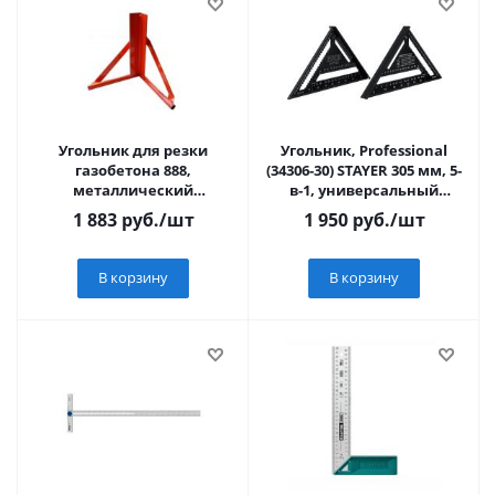
Угольник для резки
Угольник, Professional
газобетона 888,
(34306-30) STAYER 305 мм, 5-
металлический
в-1, универсальный
окрашенный
кровельный
1 883
руб.
/шт
1 950
руб.
/шт
В корзину
В корзину