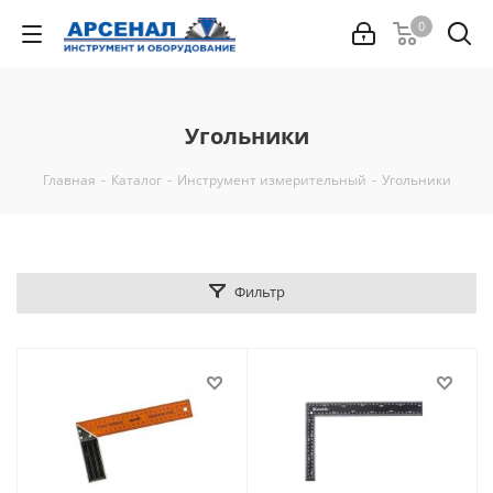
0
Угольники
Главная
-
Каталог
-
Инструмент измерительный
-
Угольники
Фильтр