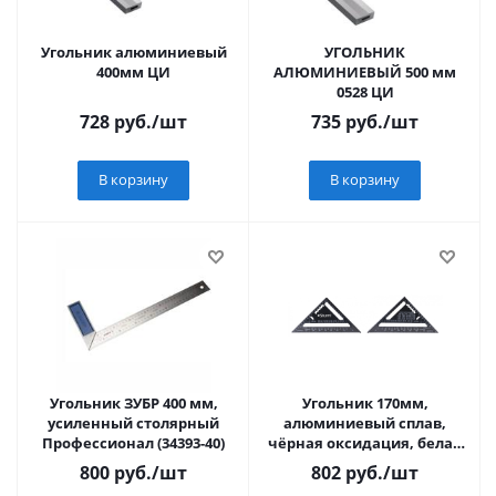
Угольник алюминиевый
УГОЛЬНИК
400мм ЦИ
АЛЮМИНИЕВЫЙ 500 мм
0528 ЦИ
728
руб.
/шт
735
руб.
/шт
В корзину
В корзину
Угольник ЗУБР 400 мм,
Угольник 170мм,
усиленный столярный
алюминиевый сплав,
Профессионал (34393-40)
чёрная оксидация, белая
шкала, Sturm!
800
руб.
/шт
802
руб.
/шт