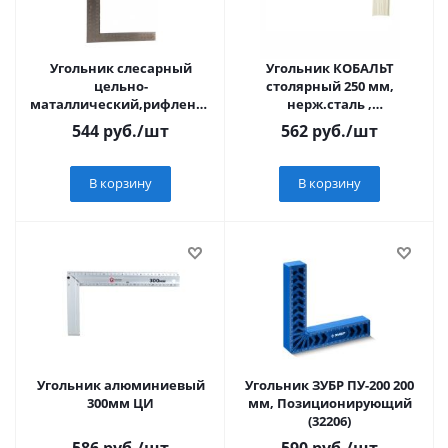
Угольник слесарный
Угольник КОБАЛЬТ
цельно-
столярный 250 мм,
маталлический,рифленая
нерж.сталь ,
шкала,200х300мм ФИТ
алюминиевое основание
544
руб.
/шт
562
руб.
/шт
В корзину
В корзину
Угольник алюминиевый
Угольник ЗУБР ПУ-200 200
300мм ЦИ
мм, Позиционирующий
(32206)