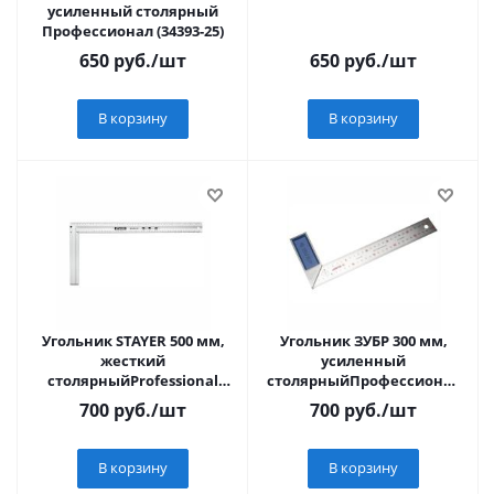
усиленный столярный
Профессионал (34393-25)
650
руб.
/шт
650
руб.
/шт
В корзину
В корзину
Угольник STAYER 500 мм,
Угольник ЗУБР 300 мм,
жесткий
усиленный
столярныйProfessional
столярныйПрофессионал
(3432-50)
(34393-30)
700
руб.
/шт
700
руб.
/шт
В корзину
В корзину