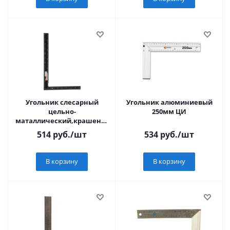
Угольник слесарный
Угольник алюминиевый
цельно-
250мм ЦИ
маталлический,крашеная
шкала,400х600мм ФИТ
514
руб.
/шт
534
руб.
/шт
В корзину
В корзину