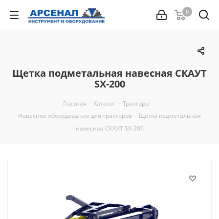
0
Щетка подметальная навесная СКАУТ
SX-200
Главная
-
Каталог
-
Тракторы
-
Навесное оборудование для тракторов
-
Щетка подметальная
навесная СКАУТ SX-200