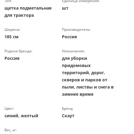
Тип:
Единица измерения:
щетка подметальная
шт
для трактора
Ширина:
Производитель:
185 см
Россия
Родина бренда:
Назначение:
Россия
для уборки
придомовых
территорий, дорог,
скверов и парков от
пыли, листвы и снега в
зимнее время
Цвет:
Бренд
синий, желтый
Скаут
Вес, кг: