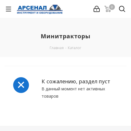
0
Минитракторы
Главная
-
Каталог
К сожалению, раздел пуст
В данный момент нет активных
товаров