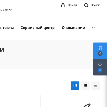
Войти
Поиск
удования
онтакты
Сервисный центр
О компании
и
0
0