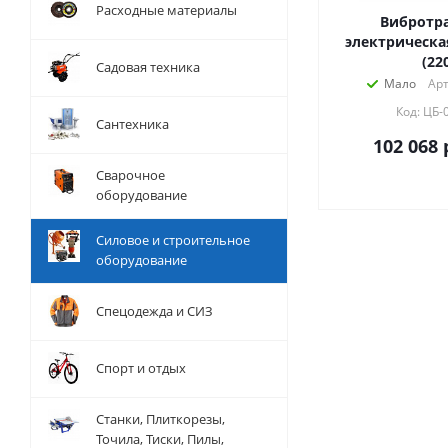
Расходные материалы
Вибротр
электрическа
(22
Садовая техника
Мало
Арт
Код: ЦБ-
Сантехника
102 068
Сварочное
оборудование
Силовое и строительное
оборудование
Спецодежда и СИЗ
Спорт и отдых
Станки, Плиткорезы,
Точила, Тиски, Пилы,