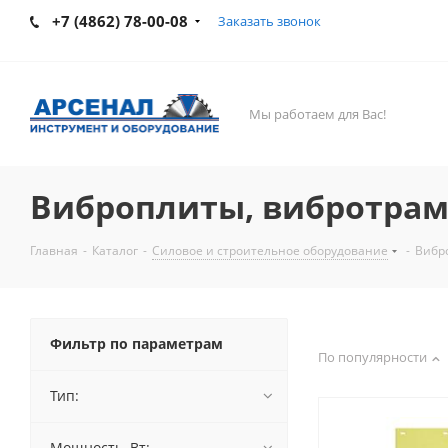
+7 (4862) 78-00-08
Заказать звонок
Мы работаем для Вас!
Виброплиты, вибротрам
Главная
-
Каталог
-
Силовое и строительное оборудование
-
Вибр
Фильтр по параметрам
По популярности
Тип:
Мощность, Вт: