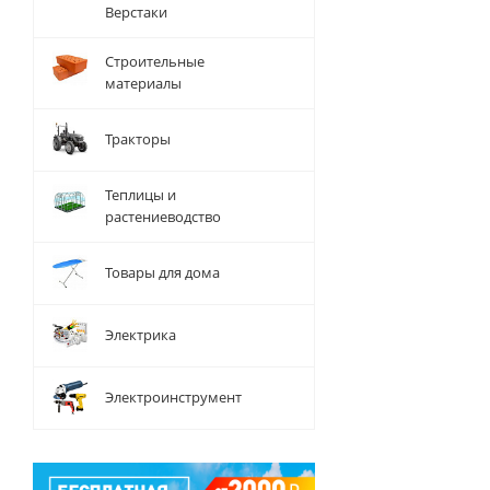
Верстаки
Строительные
материалы
Тракторы
Теплицы и
растениеводство
Товары для дома
Электрика
Электроинструмент