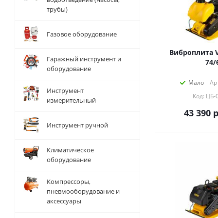
трубы)
Газовое оборудование
Виброплита V
Гаражный инструмент и
74/
оборудование
Мало
Ар
Инструмент
Код: ЦБ-
измерительный
43 390
р
Инструмент ручной
Климатическое
оборудование
Компрессоры,
пневмооборудование и
аксессуары