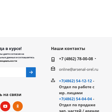
да в курсе!
Наши контакты
ы даете согласие на
ьных данных и соглашаетесь
+7 (4862) 78-00-08
енциальности
online@arsenal-orel.ru
+7(4862) 54-12-12
-
Отдел по работе с
юр. лицами
ь на связи
+7(4862) 54-04-04
-
Отдел по продаже
зап. частей / аренде