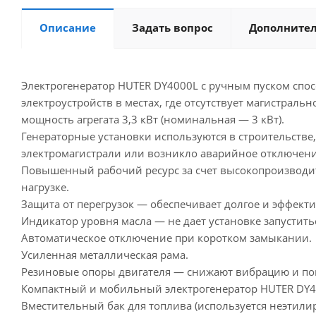
Описание
Задать вопрос
Дополните
Электрогенератор HUTER DY4000L с ручным пуском спо
электроустройств в местах, где отсутствует магистрал
мощность агрегата 3,3 кВт (номинальная — 3 кВт).
Генераторные установки используются в строительстве, 
электромагистрали или возникло аварийное отключени
Повышенный рабочий ресурс за счет высокопроизводите
нагрузке.
Защита от перегрузок — обеспечивает долгое и эффект
Индикатор уровня масла — не дает установке запустить
Автоматическое отключение при коротком замыкании.
Усиленная металлическая рама.
Резиновые опоры двигателя — снижают вибрацию и по
Компактный и мобильный электрогенератор HUTER DY400
Вместительный бак для топлива (используется неэтили