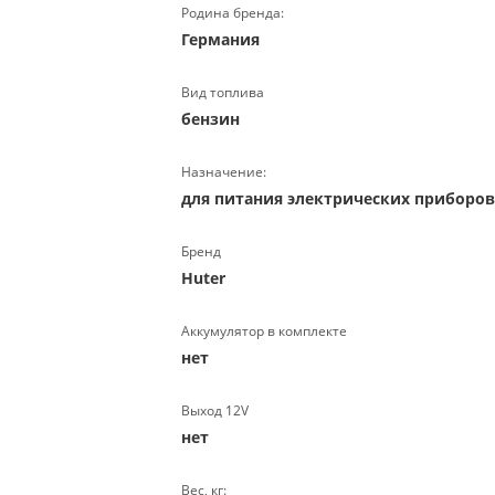
Родина бренда:
Германия
Вид топлива
бензин
Назначение:
для питания электрических приборо
Бренд
Huter
Аккумулятор в комплекте
нет
Выход 12V
нет
Вес, кг: