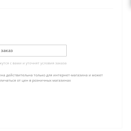
 заказ
тся с вами и уточнят условия заказа
ена действительна только для интернет-магазина и может
тличаться от цен в розничных магазинах