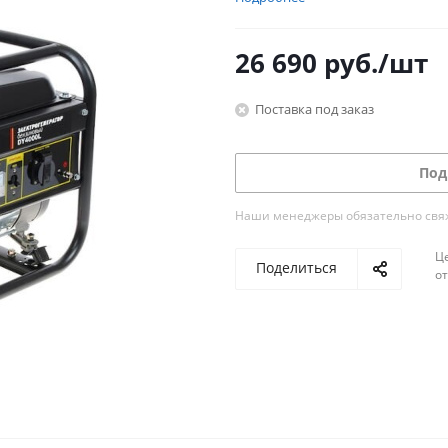
26 690
руб.
/шт
Поставка под заказ
Под
Наши менеджеры обязательно свяжу
Ц
Поделиться
о