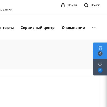
Войти
Поиск
удования
онтакты
Сервисный центр
О компании
0
0