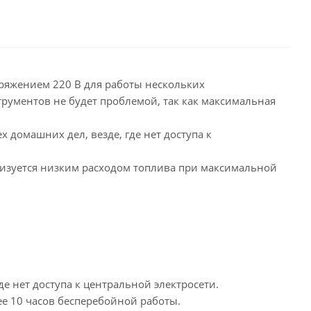
ряжением 220 В для работы нескольких
трументов не будет проблемой, так как максимальная
 домашних дел, везде, где нет доступа к
ризуется низким расходом топлива при максимальной
 нет доступа к центральной электросети.
е 10 часов бесперебойной работы.