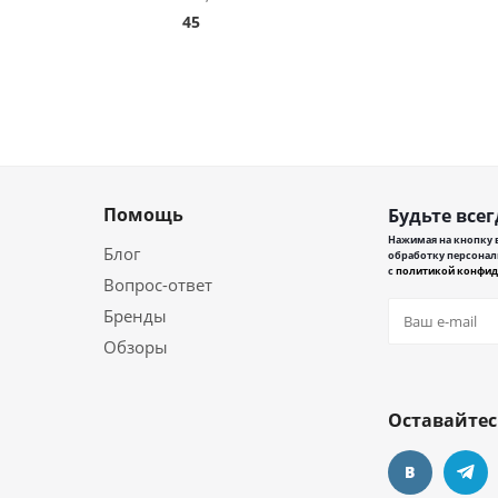
45
Помощь
Будьте всег
Нажимая на кнопку в
Блог
обработку персонал
с
политикой конфид
Вопрос-ответ
Бренды
Обзоры
Оставайтес