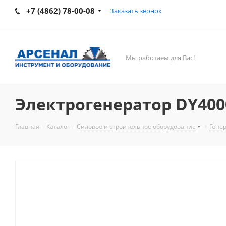
+7 (4862) 78-00-08
Заказать звонок
Мы работаем для Вас!
Электрогенератор DY400
Главная
-
Каталог
-
Силовое и строительное оборудование
-
Гене