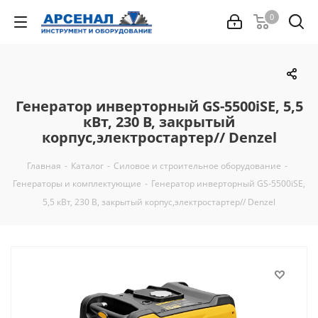
0
Генератор инверторный GS-5500iSE, 5,5
кВт, 230 В, закрытый
корпус,электростартер// Denzel
Главная
-
Каталог
-
Силовое и строительное оборудование
-
Генераторы и комплектующие
-
Генератор инверторный GS-5500iSE,
5,5 кВт, 230 В, закрытый корпус,электростартер// Denzel