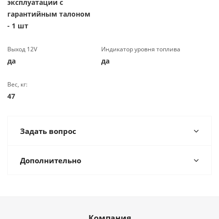
эксплуатации с
гарантийным талоном
- 1 шт
Выход 12V
Индикатор уровня топлива
да
да
Вес, кг:
47
Задать вопрос
Дополнительно
Компания