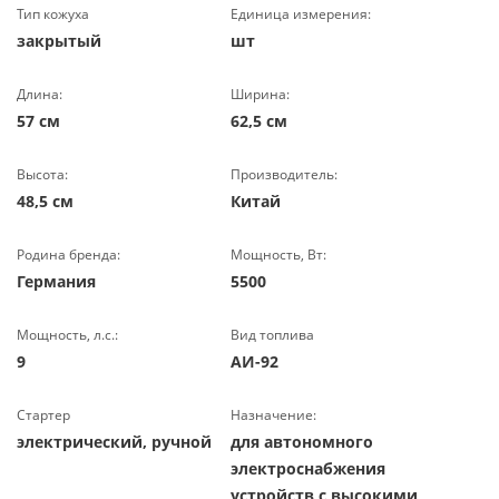
Тип кожуха
Единица измерения:
закрытый
шт
Длина:
Ширина:
57 см
62,5 см
Высота:
Производитель:
48,5 см
Китай
Родина бренда:
Мощность, Вт:
Германия
5500
Мощность, л.с.:
Вид топлива
9
АИ-92
Стартер
Назначение:
электрический, ручной
для автономного
электроснабжения
устройств с высокими