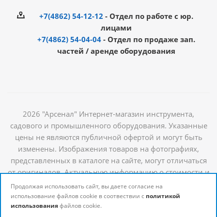
+7(4862) 54-12-12
- Отдел по работе с юр.
лицами
+7(4862) 54-04-04
- Отдел по продаже зап.
частей / аренде оборудования
2026 "Арсенал" Интернет-магазин инструмента,
садового и промышленного оборудования. Указанные
цены не являются публичной офертой и могут быть
изменены. Изображения товаров на фотографиях,
представленных в каталоге на сайте, могут отличаться
от оригиналов. Актуальную информацию о стоимости и
наличии товаров можно получить у наших
Продолжая использовать сайт, вы даете согласие на
менеджеров
использование файлов cookie в соотвествии с
политикой
использования
файлов cookie.