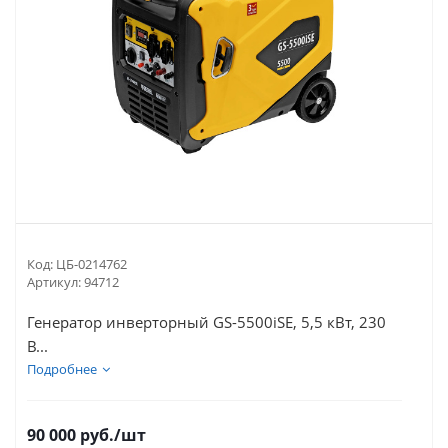
Код:
ЦБ-0214762
Артикул:
94712
Генератор инверторный GS-5500iSE, 5,5 кВт, 230
В...
Подробнее
90 000
руб.
/шт