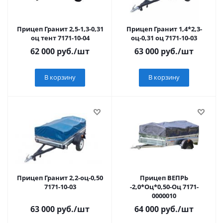
Прицеп Гранит 2,5-1,3-0,31
Прицеп Гранит 1,4*2,3-
оц тент 7171-10-04
оц-0,31 оц 7171-10-03
62 000
руб.
/шт
63 000
руб.
/шт
В корзину
В корзину
Прицеп Гранит 2,2-оц-0,50
Прицеп ВЕПРЬ
7171-10-03
-2,0*Оц*0,50-Оц 7171-
0000010
63 000
руб.
/шт
64 000
руб.
/шт