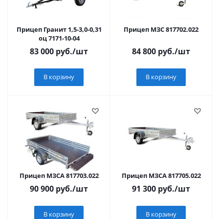
Прицеп Гранит 1,5-3,0-0,31
Прицеп МЗС 817702.022
оц 7171-10-04
83 000
руб.
/шт
84 800
руб.
/шт
В корзину
В корзину
Прицеп МЗСА 817703.022
Прицеп МЗСА 817705.022
90 900
руб.
/шт
91 300
руб.
/шт
В корзину
В корзину