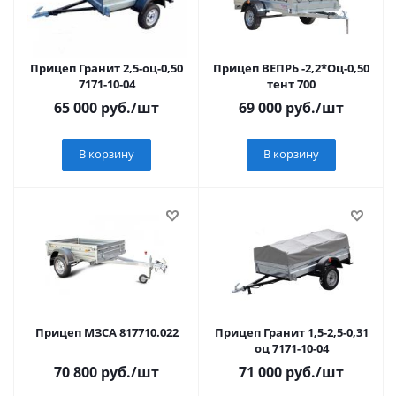
Прицеп Гранит 2,5-оц-0,50
Прицеп ВЕПРЬ -2,2*Оц-0,50
7171-10-04
тент 700
65 000
руб.
/шт
69 000
руб.
/шт
В корзину
В корзину
Прицеп МЗСА 817710.022
Прицеп Гранит 1,5-2,5-0,31
оц 7171-10-04
70 800
руб.
/шт
71 000
руб.
/шт