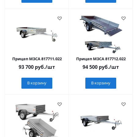
Прицеп МЗСА 817711.022
Прицеп МЗСА 817712.022
93 700
руб.
/шт
94 500
руб.
/шт
В корзину
В корзину