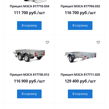
Прицеп МЗСА 817710.034
Прицеп МЗСА 817704.032
111 700
руб.
/шт
116 700
руб.
/шт
В корзину
В корзину
Прицеп МЗСА 817730.012
Прицеп МЗСА 817711.025
116 900
руб.
/шт
129 400
руб.
/шт
В корзину
В корзину