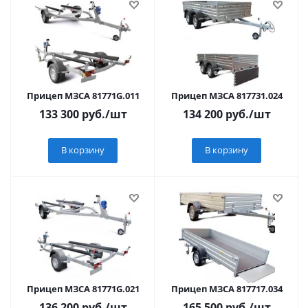
Прицеп МЗСА 81771G.011
Прицеп МЗСА 817731.024
133 300
руб.
/шт
134 200
руб.
/шт
В корзину
В корзину
Прицеп МЗСА 81771G.021
Прицеп МЗСА 817717.034
136 200
руб.
/шт
165 500
руб.
/шт