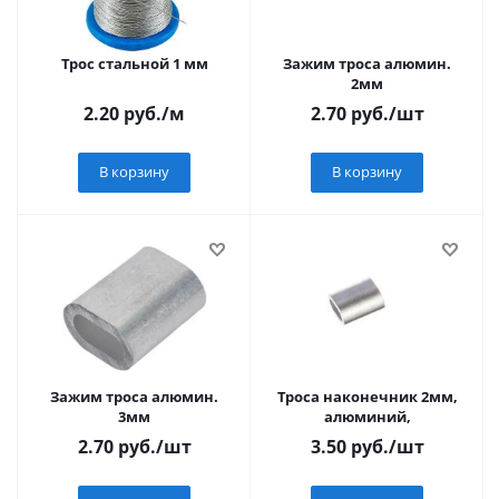
Трос стальной 1 мм
Зажим троса алюмин.
2мм
2.20
руб.
/м
2.70
руб.
/шт
В корзину
В корзину
Зажим троса алюмин.
Троса наконечник 2мм,
3мм
алюминий,
2.70
руб.
/шт
3.50
руб.
/шт