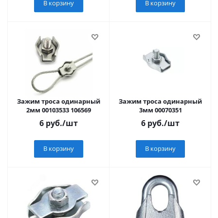
В корзину
В корзину
Зажим троса одинарный
Зажим троса одинарный
2мм 00103533 106569
3мм 00070351
6
руб.
/шт
6
руб.
/шт
В корзину
В корзину