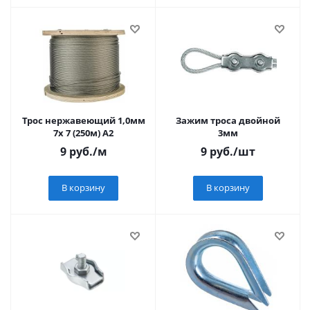
Трос нержавеющий 1,0мм
Зажим троса двойной
7x 7 (250м) A2
3мм
9
руб.
/м
9
руб.
/шт
В корзину
В корзину