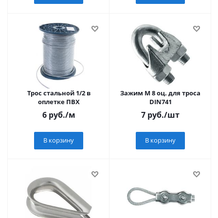
Трос стальной 1/2 в
Зажим М 8 оц. для троса
оплетке ПВХ
DIN741
6
руб.
/м
7
руб.
/шт
В корзину
В корзину