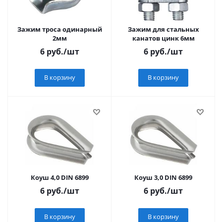
Зажим троса одинарный
Зажим для стальных
2мм
канатов цинк 6мм
6
руб.
/шт
6
руб.
/шт
В корзину
В корзину
Коуш 4,0 DIN 6899
Коуш 3,0 DIN 6899
6
руб.
/шт
6
руб.
/шт
В корзину
В корзину