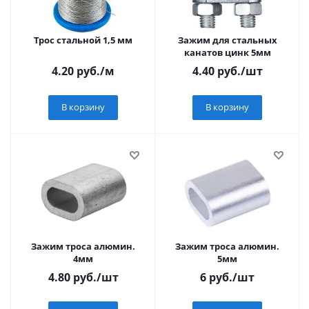
Трос стальной 1,5 мм
Зажим для стальных
канатов цинк 5мм
4.20
руб.
/м
4.40
руб.
/шт
В корзину
В корзину
Зажим троса алюмин.
Зажим троса алюмин.
4мм
5мм
4.80
руб.
/шт
6
руб.
/шт