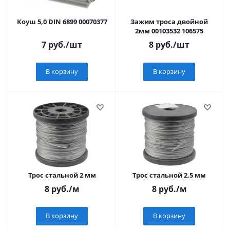
Коуш 5,0 DIN 6899 00070377
Зажим троса двойной
2мм 00103532 106575
7
руб.
/шт
8
руб.
/шт
В корзину
В корзину
Трос стальной 2 мм
Трос стальной 2,5 мм
8
руб.
/м
8
руб.
/м
В корзину
В корзину