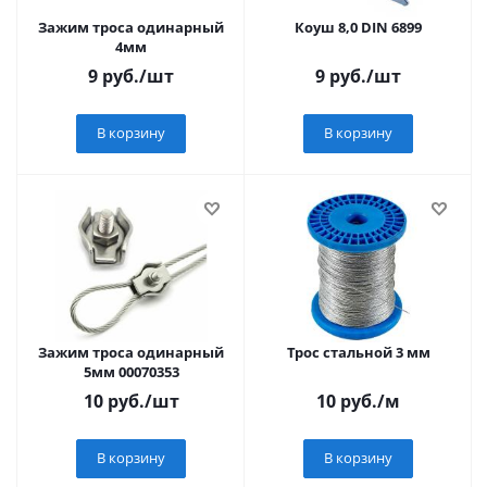
Зажим троса одинарный
Коуш 8,0 DIN 6899
4мм
9
руб.
/шт
9
руб.
/шт
В корзину
В корзину
Зажим троса одинарный
Трос стальной 3 мм
5мм 00070353
10
руб.
/шт
10
руб.
/м
В корзину
В корзину