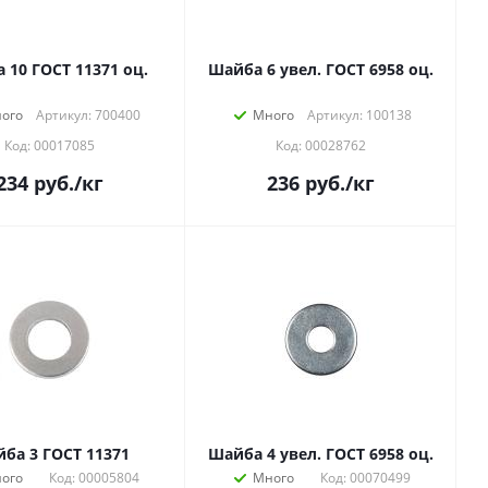
 10 ГОСТ 11371 оц.
Шайба 6 увел. ГОСТ 6958 оц.
ого
Артикул: 700400
Много
Артикул: 100138
Код: 00017085
Код: 00028762
234
руб.
/кг
236
руб.
/кг
ба 3 ГОСТ 11371
Шайба 4 увел. ГОСТ 6958 оц.
ого
Код: 00005804
Много
Код: 00070499