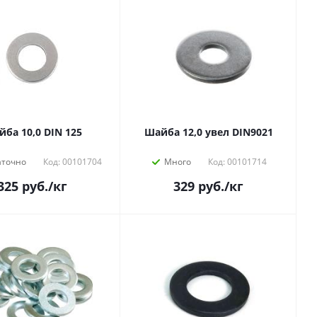
ба 10,0 DIN 125
Шайба 12,0 увел DIN9021
аточно
Код: 00101704
Много
Код: 00101714
325
руб.
/кг
329
руб.
/кг