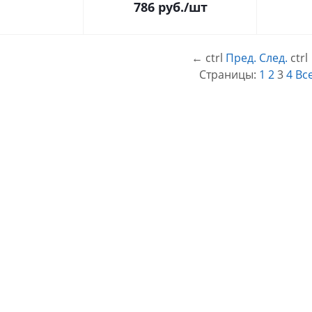
786
руб.
/шт
←
ctrl
Пред.
След.
ctrl
Страницы:
1
2
3
4
Вс