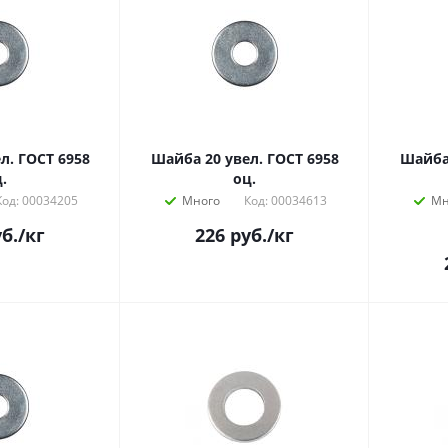
л. ГОСТ 6958
Шайба 20 увел. ГОСТ 6958
Шайба 
.
оц.
Код: 00034205
Много
Код: 00034613
Мн
б.
/кг
226
руб.
/кг