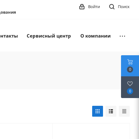
Войти
Поиск
удования
онтакты
Сервисный центр
О компании
0
0