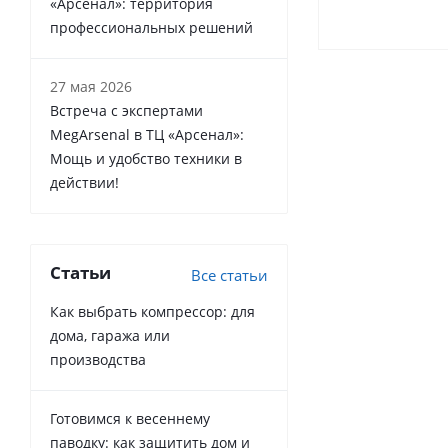
«Арсенал»: территория
профессиональных решений
27 мая 2026
Встреча с экспертами
MegArsenal в ТЦ «Арсенал»:
Мощь и удобство техники в
действии!
Статьи
Все статьи
Как выбрать компрессор: для
дома, гаража или
производства
Готовимся к весеннему
паводку: как защитить дом и