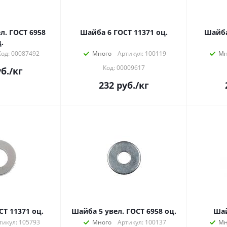
л. ГОСТ 6958
Шайба 6 ГОСТ 11371 оц.
Шайба
.
Код: 00087492
Много
Артикул: 100119
Мн
Код: 00009617
б.
/кг
232
руб.
/кг
Т 11371 оц.
Шайба 5 увел. ГОСТ 6958 оц.
Шай
тикул: 105793
Много
Артикул: 100137
Мн