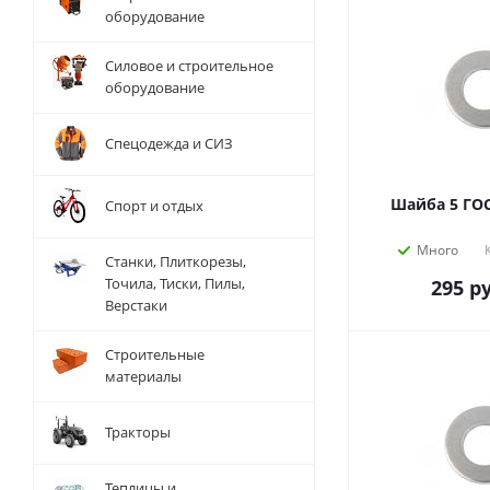
оборудование
Силовое и строительное
оборудование
Спецодежда и СИЗ
Шайба 5 ГОС
Спорт и отдых
Много
Станки, Плиткорезы,
Точила, Тиски, Пилы,
295
ру
Верстаки
Строительные
материалы
Тракторы
Теплицы и