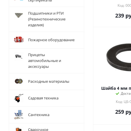
сертификаты
Код: 00
Подшипники и РТИ
239
ру
(Резинотехнические
изделия)
Пожарное оборудование
Прицепы
автомобильные и
аксессуары
Расходные материалы
Шайба 4 мм п
Доста
Садовая техника
Код: ЦБ-
259
ру
Сантехника
Сварочное