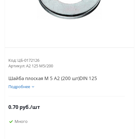
Код:
ЦБ-0172126
Артикул:
А2 125 М5/200
Шайба плоская M 5 A2 (200 шт)DIN 125
Подробнее
0.70
руб.
/шт
Много